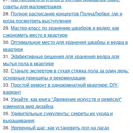
советы для малометражек
28.
Полное расписание концертов ПолнаЛюбви: где и
когда посмотреть выступления
29.
Мастер-класс по хранению швабров и ведер: как
сэкономить место в квартире
30.
Оптимальное место для хранения швабры и ведра в
квартире
31.
Эффективные решения для хранения ведра для
мытья пола в квартире
32.
Станьте экспертом в сухая стяжка пола за один день:
основные принципы и рекомендации
33.
Простой ремонт в однокомнатной квартире: DIY-
вариант
34.
Узнайте, как книга "Движение искусств и ремёсел"
изменила мир дизайна
35.
Удивительные суккуленты: секреты их ухода и
выращивания
36.
Уверенный шаг: как установить пол на лагах