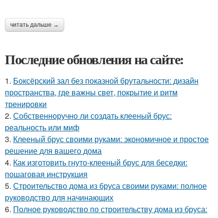
читать дальше →
Последние обновления на сайте:
1.
Боксёрский зал без показной брутальности: дизайн
пространства, где важны свет, покрытие и ритм
тренировки
2.
Собственноручно ли создать клееный брус:
реальность или миф
3.
Клееный брус своими руками: экономичное и простое
решение для вашего дома
4.
Как изготовить гнуто-клееный брус для беседки:
пошаговая инструкция
5.
Строительство дома из бруса своими руками: полное
руководство для начинающих
6.
Полное руководство по строительству дома из бруса: