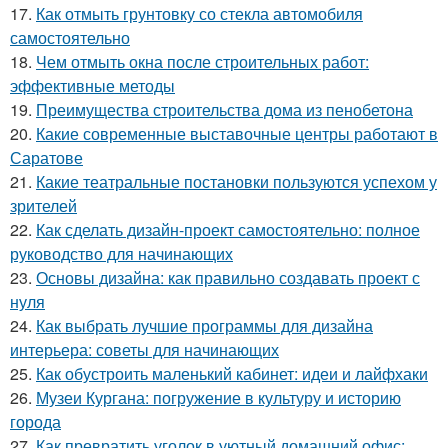
17.
Как отмыть грунтовку со стекла автомобиля
самостоятельно
18.
Чем отмыть окна после строительных работ:
эффективные методы
19.
Преимущества строительства дома из пенобетона
20.
Какие современные выставочные центры работают в
Саратове
21.
Какие театральные постановки пользуются успехом у
зрителей
22.
Как сделать дизайн-проект самостоятельно: полное
руководство для начинающих
23.
Основы дизайна: как правильно создавать проект с
нуля
24.
Как выбрать лучшие программы для дизайна
интерьера: советы для начинающих
25.
Как обустроить маленький кабинет: идеи и лайфхаки
26.
Музеи Кургана: погружение в культуру и историю
города
27.
Как превратить уголок в уютный домашний офис: