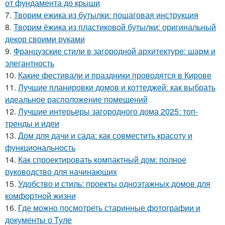
от фундамента до крыши
7.
Творим ежика из бутылки: пошаговая инструкция
8.
Творим ёжика из пластиковой бутылки: оригинальный
декор своими руками
9.
Французские стили в загородной архитектуре: шарм и
элегантность
10.
Какие фестивали и праздники проводятся в Кирове
11.
Лучшие планировки домов и коттеджей: как выбрать
идеальное расположение помещений
12.
Лучшие интерьеры загородного дома 2025: топ-
тренды и идеи
13.
Дом для дачи и сада: как совместить красоту и
функциональность
14.
Как спроектировать компактный дом: полное
руководство для начинающих
15.
Удобство и стиль: проекты одноэтажных домов для
комфортной жизни
16.
Где можно посмотреть старинные фотографии и
документы о Туле