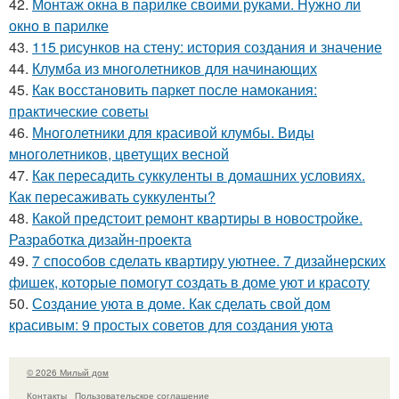
42.
Монтаж окна в парилке своими руками. Нужно ли
окно в парилке
43.
115 рисунков на стену: история создания и значение
44.
Клумба из многолетников для начинающих
45.
Как восстановить паркет после намокания:
практические советы
46.
Многолетники для красивой клумбы. Виды
многолетников, цветущих весной
47.
Как пересадить суккуленты в домашних условиях.
Как пересаживать суккуленты?
48.
Какой предстоит ремонт квартиры в новостройке.
Разработка дизайн-проекта
49.
7 способов сделать квартиру уютнее. 7 дизайнерских
фишек, которые помогут создать в доме уют и красоту
50.
Создание уюта в доме. Как сделать свой дом
красивым: 9 простых советов для создания уюта
© 2026 Милый дом
Контакты
Пользовательское соглашение