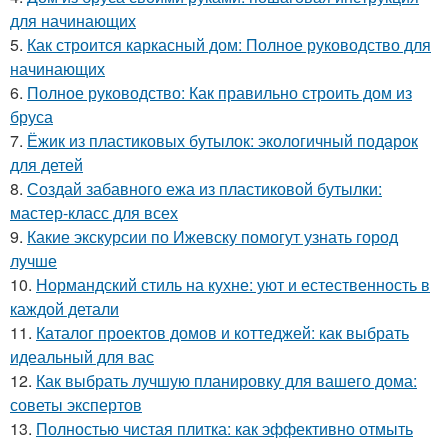
для начинающих
5.
Как строится каркасный дом: Полное руководство для
начинающих
6.
Полное руководство: Как правильно строить дом из
бруса
7.
Ёжик из пластиковых бутылок: экологичный подарок
для детей
8.
Создай забавного ежа из пластиковой бутылки:
мастер-класс для всех
9.
Какие экскурсии по Ижевску помогут узнать город
лучше
10.
Нормандский стиль на кухне: уют и естественность в
каждой детали
11.
Каталог проектов домов и коттеджей: как выбрать
идеальный для вас
12.
Как выбрать лучшую планировку для вашего дома:
советы экспертов
13.
Полностью чистая плитка: как эффективно отмыть