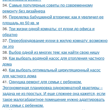
34.
Самые популярные советы по современному
ремонту без дизайнера
35.
Переделка бабушкиной вторички: как я увеличил ее
площадь до 50 кв. м
36.
Три жизни одной комнаты: от кухни до офиса и
обратно
37.
Переоборудование кухни в жилую комнату: возможно
ли это
38.
Выбор одной из многих тем: как найти свою нишу
39.
Как выбрать водяной насос для отопления частного
дома
40.
Как выбрать оптимальный циркуляционный насос
для частного дома
41.
Однушка ремонт для семьи с ребенком.
Эргономичная планировка однокомнатной квартиры –
задача не из простых. И еще сложнее она кажется, если
такое малогабаритное помещение нужно адаптировать
для семьи с ребенком.