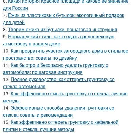
6.
Какая история Красной площади и каково её значение
для России
7.
Ёжик из пластиковых бутылок: экологичный подарок
для детей
8.
Творим ежика из бутылки: пошаговая инструкция
9.
Нормандский стиль: как создать средневековую
атмосферу в вашем доме
10.
Как превратить участок загородного дома в стильное
пространство: советы по дизайну
11.
Как быстро и безопасно удалить грунтовку с
автомобиля: пошаговая инструкция
12.
Полное руководство: как оттереть грунтовку со
стекла автомобиля
13.
Как эффективно отмыть грунтовку со стекла: лучшие
методы
14.
Эффективные способы удаления грунтовки со
стекла: советы и рекомендации
15.
Как эффективно оттереть грунтовку с кафельной
плитки и стекла: лучшие методы