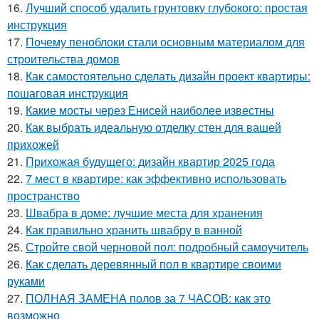
16.
Лучший способ удалить грунтовку глубокого: простая
инструкция
17.
Почему пеноблоки стали основным материалом для
строительства домов
18.
Как самостоятельно сделать дизайн проект квартиры:
пошаговая инструкция
19.
Какие мосты через Енисей наиболее известны
20.
Как выбрать идеальную отделку стен для вашей
прихожей
21.
Прихожая будущего: дизайн квартир 2025 года
22.
7 мест в квартире: как эффективно использовать
пространство
23.
Швабра в доме: лучшие места для хранения
24.
Как правильно хранить швабру в ванной
25.
Стройте свой черновой пол: подробный самоучитель
26.
Как сделать деревянный пол в квартире своими
руками
27.
ПОЛНАЯ ЗАМЕНА полов за 7 ЧАСОВ: как это
возможно