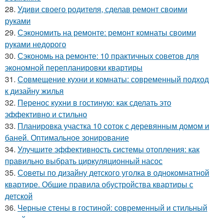
28.
Удиви своего родителя, сделав ремонт своими
руками
29.
Сэкономить на ремонте: ремонт комнаты своими
руками недорого
30.
Сэкономь на ремонте: 10 практичных советов для
экономной перепланировки квартиры
31.
Совмещение кухни и комнаты: современный подход
к дизайну жилья
32.
Перенос кухни в гостиную: как сделать это
эффективно и стильно
33.
Планировка участка 10 соток с деревянным домом и
баней. Оптимальное зонирование
34.
Улучшите эффективность системы отопления: как
правильно выбрать циркуляционный насос
35.
Советы по дизайну детского уголка в однокомнатной
квартире. Общие правила обустройства квартиры с
детской
36.
Черные стены в гостиной: современный и стильный