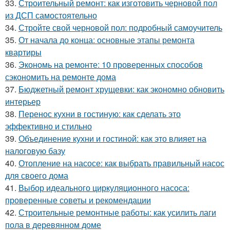
33.
Строительный ремонт: как изготовить черновой пол
из ДСП самостоятельно
34.
Стройте свой черновой пол: подробный самоучитель
35.
От начала до конца: основные этапы ремонта
квартиры
36.
Экономь на ремонте: 10 проверенных способов
сэкономить на ремонте дома
37.
Бюджетный ремонт хрущевки: как экономно обновить
интерьер
38.
Перенос кухни в гостиную: как сделать это
эффективно и стильно
39.
Объединение кухни и гостиной: как это влияет на
налоговую базу
40.
Отопление на насосе: как выбрать правильный насос
для своего дома
41.
Выбор идеального циркуляционного насоса:
проверенные советы и рекомендации
42.
Строительные ремонтные работы: как усилить лаги
пола в деревянном доме