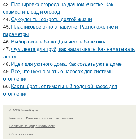
43.
Планировка огорода на дачном участке. Как
совместить сад и огород
44.
Суккуленты: секреты долгой жизни
45.
Пластиковое окно в парилке. Расположение и
параметры
46.
Выбор окон в баню. Для чего в бане окна
47.
Фум лента для труб, как наматывать. Как наматывать
ленту
48.
Идеи для уютного дома. Как создать уют в доме
49.
Все, что нужно знать о насосах для системы
отопления
50.
Как выбрать оптимальный водяной насос для
отопления
© 2026 Милый дом
Контакты
Пользовательское соглашение
Политика конфидециальности
Обратная связь