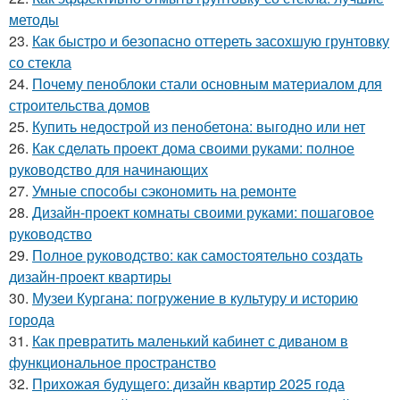
методы
23.
Как быстро и безопасно оттереть засохшую грунтовку
со стекла
24.
Почему пеноблоки стали основным материалом для
строительства домов
25.
Купить недострой из пенобетона: выгодно или нет
26.
Как сделать проект дома своими руками: полное
руководство для начинающих
27.
Умные способы сэкономить на ремонте
28.
Дизайн-проект комнаты своими руками: пошаговое
руководство
29.
Полное руководство: как самостоятельно создать
дизайн-проект квартиры
30.
Музеи Кургана: погружение в культуру и историю
города
31.
Как превратить маленький кабинет с диваном в
функциональное пространство
32.
Прихожая будущего: дизайн квартир 2025 года