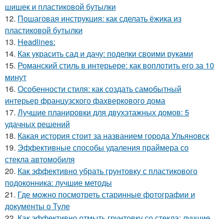
шишек и пластиковой бутылки
12.
Пошаговая инструкция: как сделать ёжика из
пластиковой бутылки
13.
Headlines:
14.
Как украсить сад и дачу: поделки своими руками
15.
Романский стиль в интерьере: как воплотить его за 10
минут
16.
Особенности стиля: как создать самобытный
интерьер французского фахверкового дома
17.
Лучшие планировки для двухэтажных домов: 5
удачных решений
18.
Какая история стоит за названием города Ульяновск
19.
Эффективные способы удаления праймера со
стекла автомобиля
20.
Как эффективно убрать грунтовку с пластикового
подоконника: лучшие методы
21.
Где можно посмотреть старинные фотографии и
документы о Туле
22.
Как эффективно отмыть грунтовку со стекла: лучшие