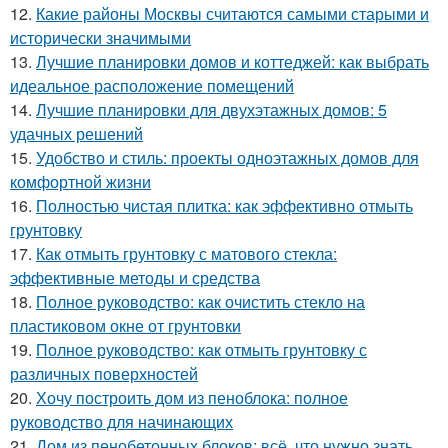
12.
Какие районы Москвы считаются самыми старыми и
исторически значимыми
13.
Лучшие планировки домов и коттеджей: как выбрать
идеальное расположение помещений
14.
Лучшие планировки для двухэтажных домов: 5
удачных решений
15.
Удобство и стиль: проекты одноэтажных домов для
комфортной жизни
16.
Полностью чистая плитка: как эффективно отмыть
грунтовку
17.
Как отмыть грунтовку с матового стекла:
эффективные методы и средства
18.
Полное руководство: как очистить стекло на
пластиковом окне от грунтовки
19.
Полное руководство: как отмыть грунтовку с
различных поверхностей
20.
Хочу построить дом из пеноблока: полное
руководство для начинающих
21.
Дом из пенобетонных блоков: всё, что нужно знать