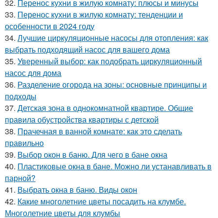
32.
Перенос кухни в жилую комнату: плюсы и минусы
33.
Перенос кухни в жилую комнату: тенденции и
особенности в 2024 году
34.
Лучшие циркуляционные насосы для отопления: как
выбрать подходящий насос для вашего дома
35.
Уверенный выбор: как подобрать циркуляционный
насос для дома
36.
Разделение огорода на зоны: основные принципы и
подходы
37.
Детская зона в однокомнатной квартире. Общие
правила обустройства квартиры с детской
38.
Прачечная в ванной комнате: как это сделать
правильно
39.
Выбор окон в баню. Для чего в бане окна
40.
Пластиковые окна в бане. Можно ли устанавливать в
парной?
41.
Выбрать окна в баню. Виды окон
42.
Какие многолетние цветы посадить на клумбе.
Многолетние цветы для клумбы