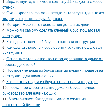
1.
Здравствуйте, мы имеем комнату 22 квадрата с косой
стеной.
2.
Очень красиво. Но меня всегда интересует, где в таких
квартирах хранится куча барахла.
3.
История Москвы: от основания до наших дней
4.
Можно ли самому сделать клееный брус: пошаговая
инструкция
5.
Как сделать клееный брус: пошаговая инструкция
6.
Как сделать клееный брус своими руками: пошаговая
инструкция
7.
Основные этапы строительства деревянного дома: от
проекта до ключей
8.
Построение дома из бруса своими руками: пошаговая
инструкция для начинающих
9.
Как построить дом из бруса: пошаговая инструкция
10.
Поэтапное строительство дома из бруса: полное
руководство для начинающих
11.
Мастер-класс: Как сделать милого ежика из
пластиковой бутылки