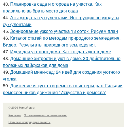
43.
Планировка сада и огорода на участка. Как
правильно выбрать место для сада
44.
Азы ухода за суккулентами. Инструкция по уходу за
суккулентами
45.
Зонирование узкого участка 13 соток. Рисуем план
46.
Каталог статей по методам природного земледелия.
Видео. Результаты природного земледелия.
47.
Идеи для уютного дома. Как создать уют в доме
48.
Домашние хитрости и уют в доме. 30 действительно
полезных лайфхаков для дома
49.
Домашний мини-сад: 24 идей для создания уютного
уголка
50.
Движение искусств и ремесел в интерьерах. Гильдии
ремесленников движения “Искусства и ремёсла”
© 2026 Милый дом
Контакты
Пользовательское соглашение
Политика конфидециальности