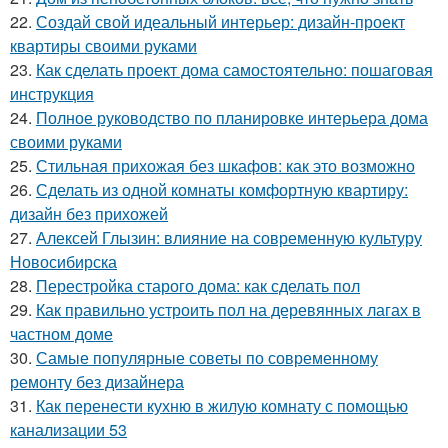
22.
Создай свой идеальный интерьер: дизайн-проект
квартиры своими руками
23.
Как сделать проект дома самостоятельно: пошаговая
инструкция
24.
Полное руководство по планировке интерьера дома
своими руками
25.
Стильная прихожая без шкафов: как это возможно
26.
Сделать из одной комнаты комфортную квартиру:
дизайн без прихожей
27.
Алексей Глызин: влияние на современную культуру
Новосибирска
28.
Перестройка старого дома: как сделать пол
29.
Как правильно устроить пол на деревянных лагах в
частном доме
30.
Самые популярные советы по современному
ремонту без дизайнера
31.
Как перенести кухню в жилую комнату с помощью
канализации 53