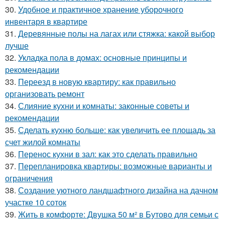
30.
Удобное и практичное хранение уборочного
инвентаря в квартире
31.
Деревянные полы на лагах или стяжка: какой выбор
лучше
32.
Укладка пола в домах: основные принципы и
рекомендации
33.
Переезд в новую квартиру: как правильно
организовать ремонт
34.
Слияние кухни и комнаты: законные советы и
рекомендации
35.
Сделать кухню больше: как увеличить ее площадь за
счет жилой комнаты
36.
Перенос кухни в зал: как это сделать правильно
37.
Перепланировка квартиры: возможные варианты и
ограничения
38.
Создание уютного ландшафтного дизайна на дачном
участке 10 соток
39.
Жить в комфорте: Двушка 50 м² в Бутово для семьи с