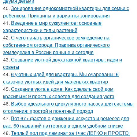
двумя детьми
40.
Зонирование однокомнатной квартиры для семьи с
ребенком. Принципы и варианты зонирования
41.
Введение в мир суккулентов: основные
характеристики и типы растений
42.
С чего начать органическое земледелие на
собственном огороде. Практика органического
земледелия в России раньше и сегодня
43.
Создание уютной двухэтажной квартиры: идеи и
советы
44.
6 уютных идей для квартиры. Мы очарованы: 6
сказочно уютных идей для маленьких квартир
45.
Создание уюта в доме. Как сделать свой дом
красивым: 9 простых советов для создания уюта
46.
Выбор идеального циркулярного насоса для системы
отопления: простой и понятный подход
47.
Вот 67+ фактов о движении искусств и ремесел для
вас. 60 названий паттернов в одном удобном списке
48.
Теплый пол под ламинат за 1час ЛЕГКО и ПРОСТО.