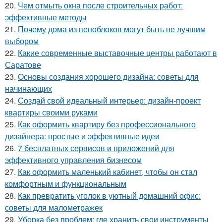
20.
Чем отмыть окна после строительных работ:
эффективные методы
21.
Почему дома из пеноблоков могут быть не лучшим
выбором
22.
Какие современные выставочные центры работают в
Саратове
23.
Основы создания хорошего дизайна: советы для
начинающих
24.
Создай свой идеальный интерьер: дизайн-проект
квартиры своими руками
25.
Как оформить квартиру без профессионального
дизайнера: простые и эффективные идеи
26.
7 бесплатных сервисов и приложений для
эффективного управления бизнесом
27.
Как оформить маленький кабинет, чтобы он стал
комфортным и функциональным
28.
Как превратить уголок в уютный домашний офис:
советы для малометражек
29.
Уборка без проблем: где хранить свои инструменты