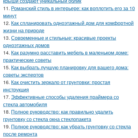
крыши создают уникальный облик
11.
Романский стиль в интерьере: как воплотить его за 10
минут
12.
Как спланировать одноэтажный дом для комфортной
жизни на природе
13.
Современные и стильные: красивые проекты
одноэтажных домов
14.
Как разумно расставить мебель в маленьком доме:
практические советы
15.
Как выбрать лучшую планировку для вашего дома:
советы экспертов
16.
Как очистить зеркало от грунтовки: простая
инструкция
17.
Эффективные способы удаления праймера со
стекла автомобиля
18.
Полное руководство: как правильно удалить
грунтовку со стекла окна стеклопакета
19.
Полное руководство: как убрать грунтовку со стекла
после ремонта