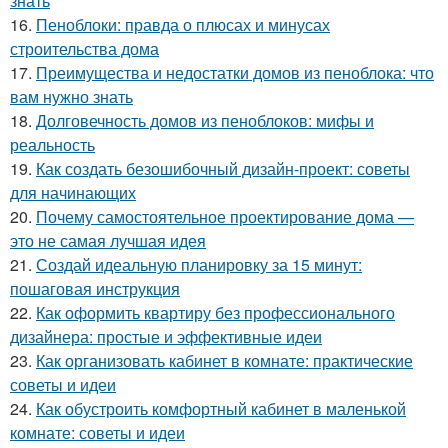
знать
16.
Пеноблоки: правда о плюсах и минусах
строительства дома
17.
Преимущества и недостатки домов из пеноблока: что
вам нужно знать
18.
Долговечность домов из пеноблоков: мифы и
реальность
19.
Как создать безошибочный дизайн-проект: советы
для начинающих
20.
Почему самостоятельное проектирование дома —
это не самая лучшая идея
21.
Создай идеальную планировку за 15 минут:
пошаговая инструкция
22.
Как оформить квартиру без профессионального
дизайнера: простые и эффективные идеи
23.
Как организовать кабинет в комнате: практические
советы и идеи
24.
Как обустроить комфортный кабинет в маленькой
комнате: советы и идеи