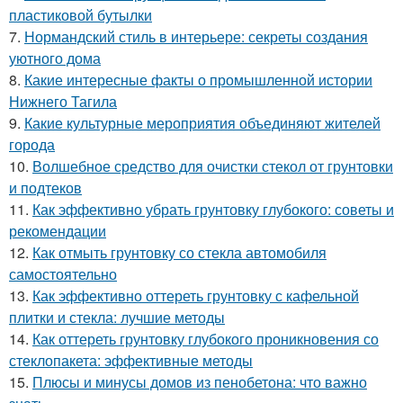
пластиковой бутылки
7.
Нормандский стиль в интерьере: секреты создания
уютного дома
8.
Какие интересные факты о промышленной истории
Нижнего Тагила
9.
Какие культурные мероприятия объединяют жителей
города
10.
Волшебное средство для очистки стекол от грунтовки
и подтеков
11.
Как эффективно убрать грунтовку глубокого: советы и
рекомендации
12.
Как отмыть грунтовку со стекла автомобиля
самостоятельно
13.
Как эффективно оттереть грунтовку с кафельной
плитки и стекла: лучшие методы
14.
Как оттереть грунтовку глубокого проникновения со
стеклопакета: эффективные методы
15.
Плюсы и минусы домов из пенобетона: что важно