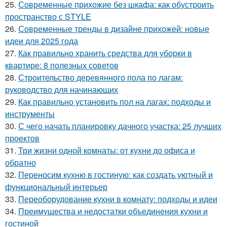
25.
Современные прихожие без шкафа: как обустроить
пространство с STYLE
26.
Современные тренды в дизайне прихожей: новые
идеи для 2025 года
27.
Как правильно хранить средства для уборки в
квартире: 8 полезных советов
28.
Строительство деревянного пола по лагам:
руководство для начинающих
29.
Как правильно установить пол на лагах: подходы и
инструменты
30.
С чего начать планировку дачного участка: 25 лучших
проектов
31.
Три жизни одной комнаты: от кухни до офиса и
обратно
32.
Переносим кухню в гостиную: как создать уютный и
функциональный интерьер
33.
Переоборудование кухни в комнату: подходы и идеи
34.
Преимущества и недостатки объединения кухни и
гостиной