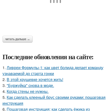
читать дальше →
Последние обновления на сайте:
1.
Ливреи Формулы-1: как цвет болида делает команду
узнаваемой до старта гонки
2.
В этой хрущевке хочется жить!
3.
"Буржуйка" cнова в моде.
4.
Когда стены не нужны.
5.
Как сделать клееный брус своими руками: пошаговая
инструкция
6.
Пошаговая инструкция: как сделать ёжика из