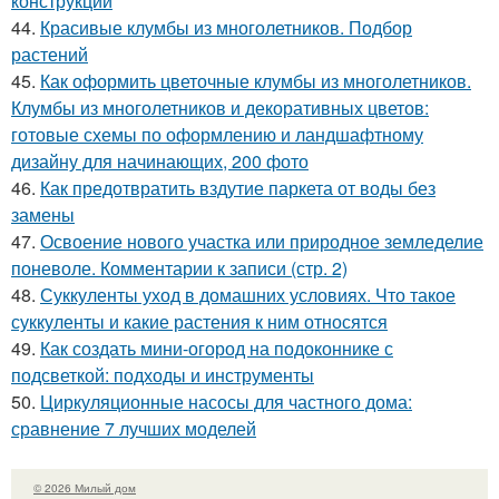
конструкции
44.
Красивые клумбы из многолетников. Подбор
растений
45.
Как оформить цветочные клумбы из многолетников.
Клумбы из многолетников и декоративных цветов:
готовые схемы по оформлению и ландшафтному
дизайну для начинающих, 200 фото
46.
Как предотвратить вздутие паркета от воды без
замены
47.
Освоение нового участка или природное земледелие
поневоле. Комментарии к записи (стр. 2)
48.
Суккуленты уход в домашних условиях. Что такое
суккуленты и какие растения к ним относятся
49.
Как создать мини-огород на подоконнике с
подсветкой: подходы и инструменты
50.
Циркуляционные насосы для частного дома:
сравнение 7 лучших моделей
© 2026 Милый дом