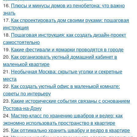
16.
Плюсы и минусы домов из пенобетона: что важно
знать
17.
Как спроектировать дом своими руками: пошаговая
инструкция
18.
Пошаговая инструкция: как создать дизайн-проект
самостоятельно
19.
Какие фестивали и ярмарки проводятся в городе
20.
Как организовать уютный домашний кабинет в
маленькой квартире
21.
Необычная Москва: скрытые уголки и секретные
места
22.
Как создать уютный офис в маленькой комнате:
советы по интерьеру
23.
Какие исторические события связаны с основанием
Ростова-на-Дону
24.
Мастер-класс по хранению швабров и ведер: как
экономно использовать пространство в квартире
25.
Как оптимально хранить швабру и ведро в квартире