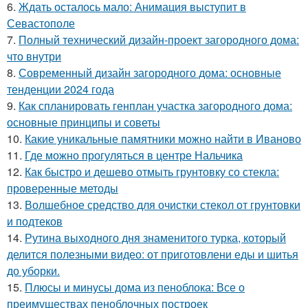
6.
Ждать осталось мало: Анимация выступит в
Севастополе
7.
Полный технический дизайн-проект загородного дома:
что внутри
8.
Современный дизайн загородного дома: основные
тенденции 2024 года
9.
Как спланировать генплан участка загородного дома:
основные принципы и советы
10.
Какие уникальные памятники можно найти в Иваново
11.
Где можно прогуляться в центре Нальчика
12.
Как быстро и дешево отмыть грунтовку со стекла:
проверенные методы
13.
Волшебное средство для очистки стекол от грунтовки
и подтеков
14.
Рутина выходного дня знаменитого турка, который
делится полезными видео: от приготовлени еды и шитья
до уборки.
15.
Плюсы и минусы дома из пеноблока: Все о
преимуществах пеноблочных построек