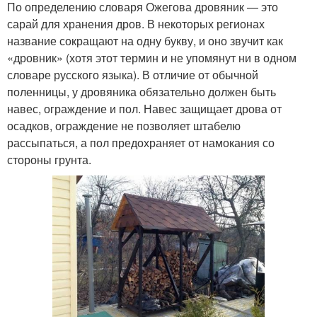
По определению словаря Ожегова дровяник — это
сарай для хранения дров. В некоторых регионах
название сокращают на одну букву, и оно звучит как
«дровник» (хотя этот термин и не упомянут ни в одном
словаре русского языка). В отличие от обычной
поленницы, у дровяника обязательно должен быть
навес, ограждение и пол. Навес защищает дрова от
осадков, ограждение не позволяет штабелю
рассыпаться, а пол предохраняет от намокания со
стороны грунта.