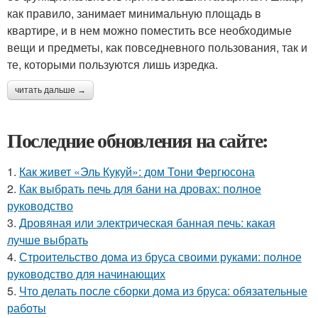
как правило, занимает минимальную площадь в
квартире, и в нем можно поместить все необходимые
вещи и предметы, как повседневного пользования, так и
те, которыми пользуются лишь изредка.
читать дальше →
Последние обновления на сайте:
1.
Как живет «Эль Кукуй»: дом Тони Фергюсона
2.
Как выбрать печь для бани на дровах: полное
руководство
3.
Дровяная или электрическая банная печь: какая
лучше выбрать
4.
Строительство дома из бруса своими руками: полное
руководство для начинающих
5.
Что делать после сборки дома из бруса: обязательные
работы