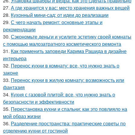
26.
Упаковка швабры и ведра: как это сделать правильно
27.
А где хранится у вас: место хранения важных вещей
28.
Кухонный мини-сад: от идеи до реализации
29.
С чего начать ремонт: основные этапы и
рекомендации
30.
Сэкономьте деньги и усилите эстетику своей комнаты
с помощью малозатратного косметического ремонта
31.
Как применить заповеди Карима Рашида в дизайне
интерьера
32.
Перенос кухни в комнату: все, что нужно знать о
законе
33.
Перенос кухни в жилую комнату: возможность или
фантазия
34.
Кухня с газовой плитой: все, что нужно знать о
безопасности и эффективности
35.
Перестановка кухни и спальни: как это повлияло на
мой образ жизни
36.
Разделение пространства: практические советы по
отделению кухни от гостиной