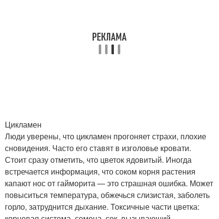
Цикламен
Люди уверены, что цикламен прогоняет страхи, плохие
сновидения. Часто его ставят в изголовье кровати.
Стоит сразу отметить, что цветок ядовитый. Иногда
встречается информация, что соком корня растения
капают нос от гайморита — это страшная ошибка. Может
повыситься температура, обжечься слизистая, заболеть
горло, затруднится дыхание. Токсичные части цветка:
корневая система, семена, сок, вызывающий