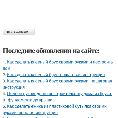
читать дальше →
Последние обновления на сайте:
1.
Как сделать клееный брус своими руками и построить
дом
2.
Как сделать клееный брус: пошаговая инструкция
3.
Как сделать клееный брус своими руками: пошаговая
инструкция
4.
Полное руководство по строительству дома из бруса:
от фундамента до крыши
5.
Как сделать ежика из пластиковой бутылки своими
руками: простая инструкция