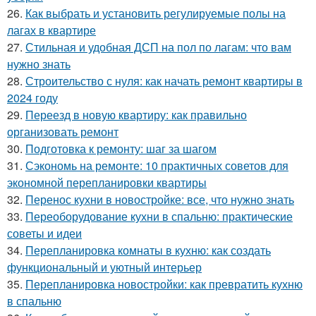
26.
Как выбрать и установить регулируемые полы на
лагах в квартире
27.
Стильная и удобная ДСП на пол по лагам: что вам
нужно знать
28.
Строительство с нуля: как начать ремонт квартиры в
2024 году
29.
Переезд в новую квартиру: как правильно
организовать ремонт
30.
Подготовка к ремонту: шаг за шагом
31.
Сэкономь на ремонте: 10 практичных советов для
экономной перепланировки квартиры
32.
Перенос кухни в новостройке: все, что нужно знать
33.
Переоборудование кухни в спальню: практические
советы и идеи
34.
Перепланировка комнаты в кухню: как создать
функциональный и уютный интерьер
35.
Перепланировка новостройки: как превратить кухню
в спальню