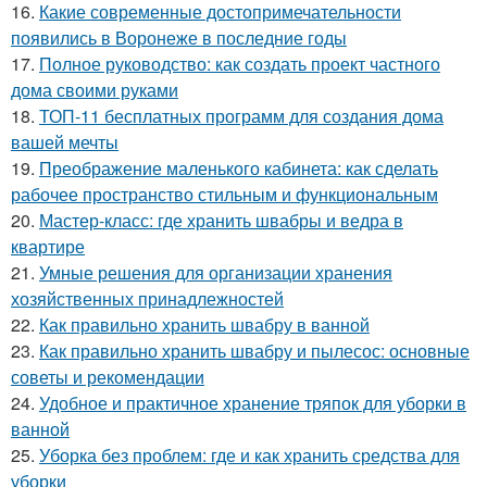
16.
Какие современные достопримечательности
появились в Воронеже в последние годы
17.
Полное руководство: как создать проект частного
дома своими руками
18.
ТОП-11 бесплатных программ для создания дома
вашей мечты
19.
Преображение маленького кабинета: как сделать
рабочее пространство стильным и функциональным
20.
Мастер-класс: где хранить швабры и ведра в
квартире
21.
Умные решения для организации хранения
хозяйственных принадлежностей
22.
Как правильно хранить швабру в ванной
23.
Как правильно хранить швабру и пылесос: основные
советы и рекомендации
24.
Удобное и практичное хранение тряпок для уборки в
ванной
25.
Уборка без проблем: где и как хранить средства для
уборки