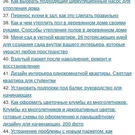
36.
Как выбрать подходящий циркуляционный насос для
отопления дома
37.
Перенос кухни в зал: как это сделать правильно
38.
Как и чем утеплить пол в деревянном доме своими
руками. Способы утепления полов в деревянном доме
39.
Мини-сад в уютной квартире. 26 потрясающих идей
для создания сада внутри вашего интерьера, которые
украсят любое пространство
40.
Вздутый паркет после наводнения: ремонт и
восстановление
41.
Дизайн интерьера однокомнатной квартиры. Светлая
квартира для студентки
42.
Установить подпорки под балки: руководство для
начинающих
43.
Как оформить цветочные клумбы из многолетников.
Клумбы из многолетников и декоративных цветов:
готовые схемы по оформлению и ландшафтному
дизайну для начинающих, 200 фото
44.
Устранение проблемы с новым паркетом: как