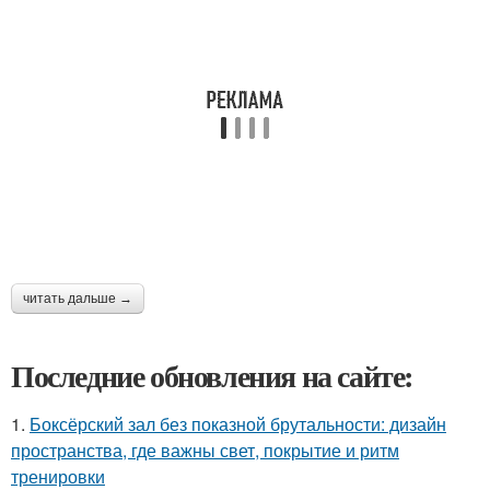
читать дальше →
Последние обновления на сайте:
1.
Боксёрский зал без показной брутальности: дизайн
пространства, где важны свет, покрытие и ритм
тренировки