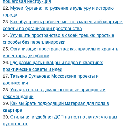
пошаговая инструкция
22.
Музеи Кургана: погружение в культуру и историю
города
23.
Как обустроить рабочее место в маленькой квартире:
советы по организации пространства
24.
Улучшить пространство в своей трешке: простые
способы без перепланировки
25.
Организация пространства: как правильно хранить
инвентарь для уборки
26.
Где размещать швабры и ведра в квартире:
практические советы и идеи
27.
Татьяна Буланова: Московские проекты и
достижения
28.
Укладка пола в домах: основные принципы и
рекомендации
29.
Как выбрать подходящий материал для пола в
квартире
30.
Стильная и удобная ДСП на пол по лагам: что вам
нужно знать