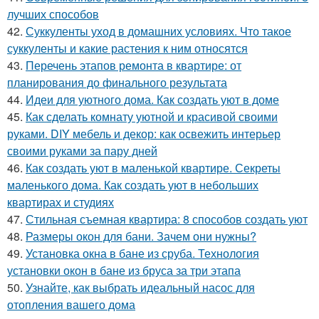
лучших способов
42.
Суккуленты уход в домашних условиях. Что такое
суккуленты и какие растения к ним относятся
43.
Перечень этапов ремонта в квартире: от
планирования до финального результата
44.
Идеи для уютного дома. Как создать уют в доме
45.
Как сделать комнату уютной и красивой своими
руками. DIY мебель и декор: как освежить интерьер
своими руками за пару дней
46.
Как создать уют в маленькой квартире. Секреты
маленького дома. Как создать уют в небольших
квартирах и студиях
47.
Стильная съемная квартира: 8 способов создать уют
48.
Размеры окон для бани. Зачем они нужны?
49.
Установка окна в бане из сруба. Технология
установки окон в бане из бруса за три этапа
50.
Узнайте, как выбрать идеальный насос для
отопления вашего дома