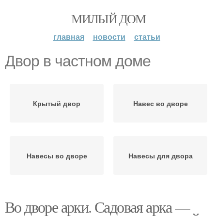
МИЛЫЙ ДОМ
главная
новости
статьи
Двор в частном доме
Крытый двор
Навес во дворе
Навесы во дворе
Навесы для двора
Во дворе арки. Садовая арка —