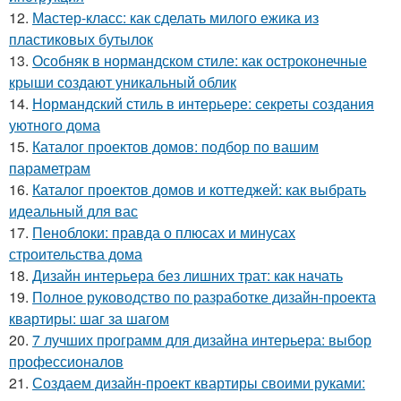
12.
Мастер-класс: как сделать милого ежика из
пластиковых бутылок
13.
Особняк в нормандском стиле: как остроконечные
крыши создают уникальный облик
14.
Нормандский стиль в интерьере: секреты создания
уютного дома
15.
Каталог проектов домов: подбор по вашим
параметрам
16.
Каталог проектов домов и коттеджей: как выбрать
идеальный для вас
17.
Пеноблоки: правда о плюсах и минусах
строительства дома
18.
Дизайн интерьера без лишних трат: как начать
19.
Полное руководство по разработке дизайн-проекта
квартиры: шаг за шагом
20.
7 лучших программ для дизайна интерьера: выбор
профессионалов
21.
Создаем дизайн-проект квартиры своими руками: