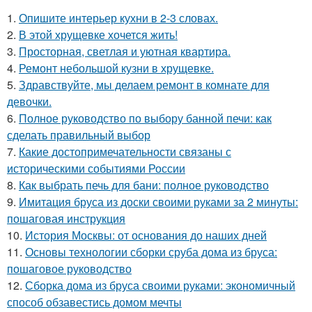
1.
Опишите интерьер кухни в 2-3 словах.
2.
В этой хрущевке хочется жить!
3.
Просторная, светлая и уютная квартира.
4.
Ремонт небольшой кузни в хрущевке.
5.
Здравствуйте, мы делаем ремонт в комнате для
девочки.
6.
Полное руководство по выбору банной печи: как
сделать правильный выбор
7.
Какие достопримечательности связаны с
историческими событиями России
8.
Как выбрать печь для бани: полное руководство
9.
Имитация бруса из доски своими руками за 2 минуты:
пошаговая инструкция
10.
История Москвы: от основания до наших дней
11.
Основы технологии сборки сруба дома из бруса:
пошаговое руководство
12.
Сборка дома из бруса своими руками: экономичный
способ обзавестись домом мечты