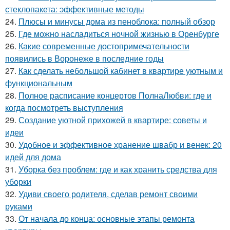
стеклопакета: эффективные методы
24.
Плюсы и минусы дома из пеноблока: полный обзор
25.
Где можно насладиться ночной жизнью в Оренбурге
26.
Какие современные достопримечательности
появились в Воронеже в последние годы
27.
Как сделать небольшой кабинет в квартире уютным и
функциональным
28.
Полное расписание концертов ПолнаЛюбви: где и
когда посмотреть выступления
29.
Создание уютной прихожей в квартире: советы и
идеи
30.
Удобное и эффективное хранение швабр и венек: 20
идей для дома
31.
Уборка без проблем: где и как хранить средства для
уборки
32.
Удиви своего родителя, сделав ремонт своими
руками
33.
От начала до конца: основные этапы ремонта