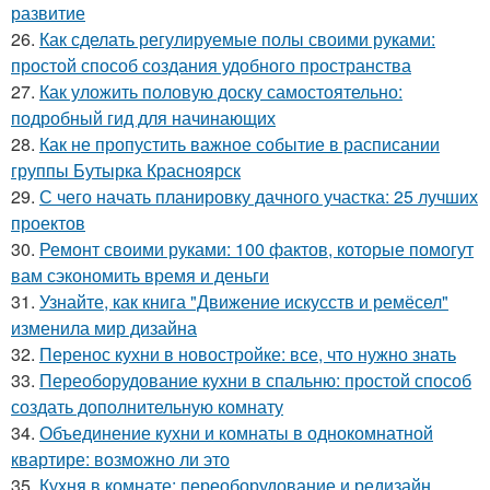
развитие
26.
Как сделать регулируемые полы своими руками:
простой способ создания удобного пространства
27.
Как уложить половую доску самостоятельно:
подробный гид для начинающих
28.
Как не пропустить важное событие в расписании
группы Бутырка Красноярск
29.
С чего начать планировку дачного участка: 25 лучших
проектов
30.
Ремонт своими руками: 100 фактов, которые помогут
вам сэкономить время и деньги
31.
Узнайте, как книга "Движение искусств и ремёсел"
изменила мир дизайна
32.
Перенос кухни в новостройке: все, что нужно знать
33.
Переоборудование кухни в спальню: простой способ
создать дополнительную комнату
34.
Объединение кухни и комнаты в однокомнатной
квартире: возможно ли это
35.
Кухня в комнате: переоборудование и редизайн