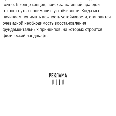
вечно. В конце концов, поиск за истинной правдой
откроет путь к пониманию устойчивости. Когда мы
начинаем понимать важность устойчивости, становится
очевидной необходимость восстановления
фундаментальных принципов, на которых строится
физический ландшафт.