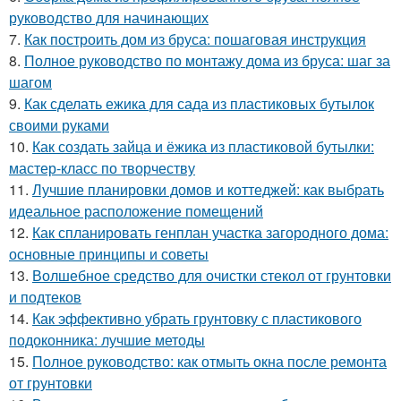
руководство для начинающих
7.
Как построить дом из бруса: пошаговая инструкция
8.
Полное руководство по монтажу дома из бруса: шаг за
шагом
9.
Как сделать ежика для сада из пластиковых бутылок
своими руками
10.
Как создать зайца и ёжика из пластиковой бутылки:
мастер-класс по творчеству
11.
Лучшие планировки домов и коттеджей: как выбрать
идеальное расположение помещений
12.
Как спланировать генплан участка загородного дома:
основные принципы и советы
13.
Волшебное средство для очистки стекол от грунтовки
и подтеков
14.
Как эффективно убрать грунтовку с пластикового
подоконника: лучшие методы
15.
Полное руководство: как отмыть окна после ремонта
от грунтовки