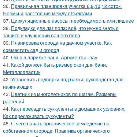
36.
Правильная планировка участка 6,8,10,12 соток.
Нормы и расстояния между объектами
37.
Циркуляционные насосы: необходимость или лишнее
38.
Подкладки для лаг пола: всё, что нужно знать о
защите и улучшении вашего пола
39.
Планировка огорода на дачном участке. Как
совместить сад и огород
40.
Окно в парилке бани. Аргументы «за»
41.
Какой должен быть размер окон для бани.
Металлопластик
42.
Установить подпорки под балки: руководство для
начинающих
43.
Цветник из многолетников по шагам. Размеры
растений
44.
Как пересадить суккуленты в домашних условиях.
Как пересаживать суккуленты?
45.
С чего начать органическое земледелие на
собственном огороде. Практика органического