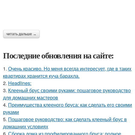
читать дальше →
Последние обновления на сайте:
1.
Очень красиво. Но меня всегда интересует, где в таких
квартирах хранится куча барахла.
2.
Headlines:
3.
Клееный брус своими руками: пошаговое руководство
для домашних мастеров
4.
Преимущества клееного бруса: как сделать его своими
руками
5.
Пошаговое руководство: как сделать клееный брус в
домашних условиях
6.
Сборка дома из профилированного бруса: полное