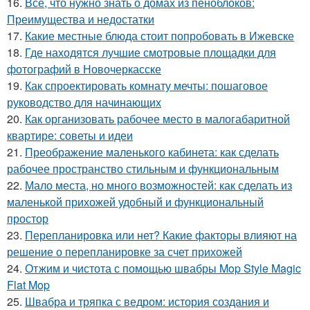
16.
Все, что нужно знать о домах из пеноблоков:
Преимущества и недостатки
17.
Какие местные блюда стоит попробовать в Ижевске
18.
Где находятся лучшие смотровые площадки для
фотографий в Новочеркасске
19.
Как спроектировать комнату мечты: пошаговое
руководство для начинающих
20.
Как организовать рабочее место в малогабаритной
квартире: советы и идеи
21.
Преображение маленького кабинета: как сделать
рабочее пространство стильным и функциональным
22.
Мало места, но много возможностей: как сделать из
маленькой прихожей удобный и функциональный
простор
23.
Перепланировка или нет? Какие факторы влияют на
решение о перепланировке за счет прихожей
24.
Отжим и чистота с помощью швабры Mop Style Magic
Flat Mop
25.
Швабра и тряпка с ведром: история создания и