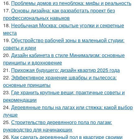
16.
Проблемы домов из пеноблока: мифы и реальность
17.
Основы дизайна: как разработать проект без
профессиональных навыков
18.
Необычная Москва: скрытые уголки и секретные
места
19.
Обустройство рабочей зоны в маленькой студии:
советы и идеи
20.
Дизайн кабинета в стиле Минимализм: основные
принципы и вдохновение
21.
Прихожая будущего: дизайн квартир 2025 года
22.
Эффективное хранение швабры и пылесоса:
основные принципы
23.
Где хранить крупные вещи: практичные советы и
рекомендации
24.
Деревянные полы на лагах или стяжка: какой выбор
лучше
25.
Строительство деревянного пола по лагам:
руководство для начинающих
26.
Как сделать деревянный пол в квартире своими