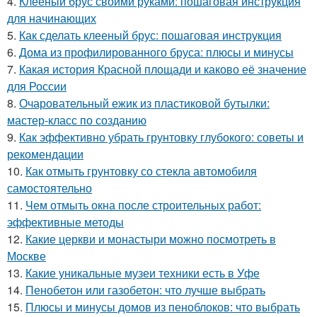
4.
Клееный брус своими руками: пошаговая инструкция
для начинающих
5.
Как сделать клееный брус: пошаговая инструкция
6.
Дома из профилированного бруса: плюсы и минусы
7.
Какая история Красной площади и каково её значение
для России
8.
Очаровательный ежик из пластиковой бутылки:
мастер-класс по созданию
9.
Как эффективно убрать грунтовку глубокого: советы и
рекомендации
10.
Как отмыть грунтовку со стекла автомобиля
самостоятельно
11.
Чем отмыть окна после строительных работ:
эффективные методы
12.
Какие церкви и монастыри можно посмотреть в
Москве
13.
Какие уникальные музеи техники есть в Уфе
14.
Пенобетон или газобетон: что лучше выбрать
15.
Плюсы и минусы домов из пеноблоков: что выбрать