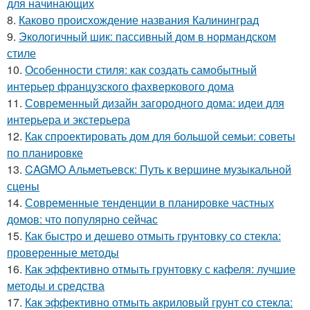
для начинающих
8.
Каково происхождение названия Калининград
9.
Экологичный шик: пассивный дом в нормандском
стиле
10.
Особенности стиля: как создать самобытный
интерьер французского фахверкового дома
11.
Современный дизайн загородного дома: идеи для
интерьера и экстерьера
12.
Как спроектировать дом для большой семьи: советы
по планировке
13.
CAGMO Альметьевск: Путь к вершине музыкальной
сцены
14.
Современные тенденции в планировке частных
домов: что популярно сейчас
15.
Как быстро и дешево отмыть грунтовку со стекла:
проверенные методы
16.
Как эффективно отмыть грунтовку с кафеля: лучшие
методы и средства
17.
Как эффективно отмыть акриловый грунт со стекла: