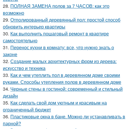
28.
ПОЛНАЯ ЗАМЕНА полов за 7 ЧАСОВ: как это
возможно
29.
Отполированный деревянный пол: простой способ
обновить интерьер квартиры
30.
Как выполнить пошаговый ремонт в квартире
самостоятельно
31.
Перенос кухни в комнату: все, что нужно знать о
законе
32.
Создание малых архитектурных форм из дерева:
искусство и техника
33.
Как и чем утеплить пол в деревянном доме своими
руками. Способы утепления полов в деревянном доме
34.
Черные стены в гостиной: современный и стильный
дизайн
35.
Как сделать свой дом уютным и красивым на
ограниченный бюджет
36.
Пластиковые окна в бане. Можно ли устанавливать в
парной?