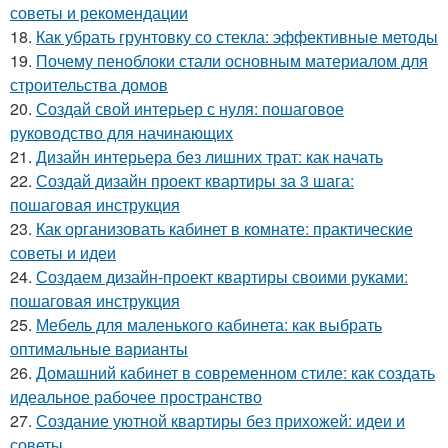
советы и рекомендации
18.
Как убрать грунтовку со стекла: эффективные методы
19.
Почему пеноблоки стали основным материалом для
строительства домов
20.
Создай свой интерьер с нуля: пошаговое
руководство для начинающих
21.
Дизайн интерьера без лишних трат: как начать
22.
Создай дизайн проект квартиры за 3 шага:
пошаговая инструкция
23.
Как организовать кабинет в комнате: практические
советы и идеи
24.
Создаем дизайн-проект квартиры своими руками:
пошаговая инструкция
25.
Мебель для маленького кабинета: как выбрать
оптимальные варианты
26.
Домашний кабинет в современном стиле: как создать
идеальное рабочее пространство
27.
Создание уютной квартиры без прихожей: идеи и
советы