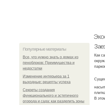
Эко
Зае
Популярные материалы
Как с
Все, что нужно знать о домах из
окруж
пеноблоков: Преимущества и
парко
недостатки
Изменение интерьера за 1
Сущес
выходные: рецепты успеха
насып
Секреты создания
плитк
функционального и эстетичного
В это
огорода и сада: как разделить зоны