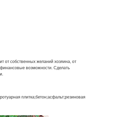
ит от собственных желаний хозяина, от
 финансовые возможности. Сделать
и.
тротуарная плитка;бетон;асфальт;резиновая