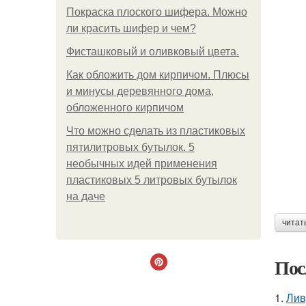
Покраска плоского шифера. Можно
ли красить шифер и чем?
Фисташковый и оливковый цвета.
Как обложить дом кирпичом. Плюсы
и минусы деревянного дома,
обложенного кирпичом
Что можно сделать из пластиковых
пятилитровых бутылок. 5
необычных идей применения
пластиковых 5 литровых бутылок
на даче
читат
Пос
1.
Лив