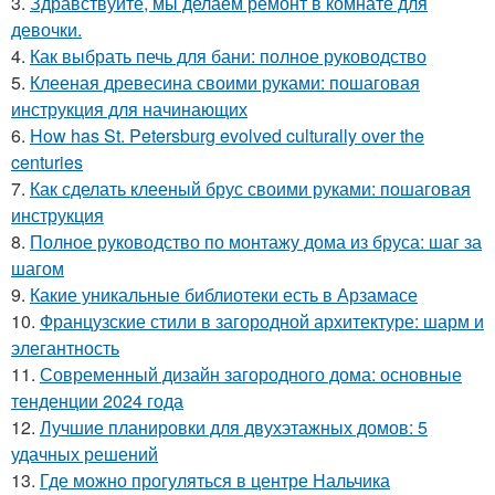
3.
Здравствуйте, мы делаем ремонт в комнате для
девочки.
4.
Как выбрать печь для бани: полное руководство
5.
Клееная древесина своими руками: пошаговая
инструкция для начинающих
6.
How has St. Petersburg evolved culturally over the
centuries
7.
Как сделать клееный брус своими руками: пошаговая
инструкция
8.
Полное руководство по монтажу дома из бруса: шаг за
шагом
9.
Какие уникальные библиотеки есть в Арзамасе
10.
Французские стили в загородной архитектуре: шарм и
элегантность
11.
Современный дизайн загородного дома: основные
тенденции 2024 года
12.
Лучшие планировки для двухэтажных домов: 5
удачных решений
13.
Где можно прогуляться в центре Нальчика