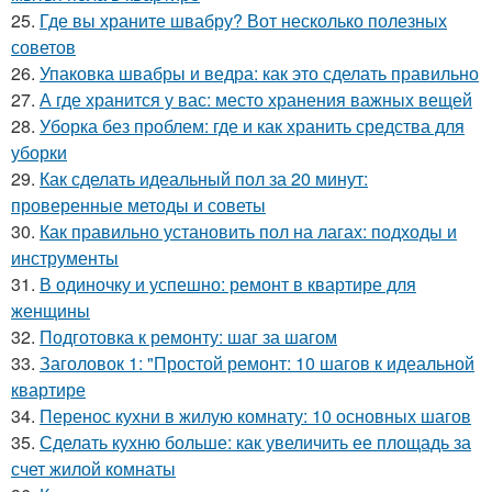
25.
Где вы храните швабру? Вот несколько полезных
советов
26.
Упаковка швабры и ведра: как это сделать правильно
27.
А где хранится у вас: место хранения важных вещей
28.
Уборка без проблем: где и как хранить средства для
уборки
29.
Как сделать идеальный пол за 20 минут:
проверенные методы и советы
30.
Как правильно установить пол на лагах: подходы и
инструменты
31.
В одиночку и успешно: ремонт в квартире для
женщины
32.
Подготовка к ремонту: шаг за шагом
33.
Заголовок 1: "Простой ремонт: 10 шагов к идеальной
квартире
34.
Перенос кухни в жилую комнату: 10 основных шагов
35.
Сделать кухню больше: как увеличить ее площадь за
счет жилой комнаты