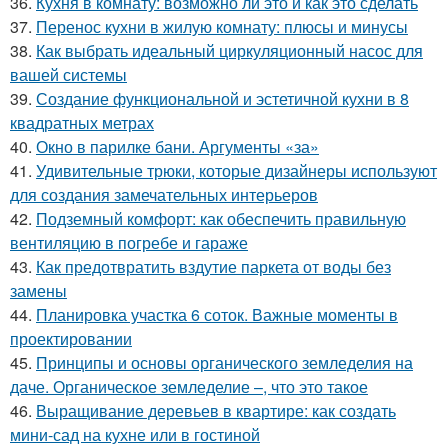
36.
Кухня в комнату: возможно ли это и как это сделать
37.
Перенос кухни в жилую комнату: плюсы и минусы
38.
Как выбрать идеальный циркуляционный насос для
вашей системы
39.
Создание функциональной и эстетичной кухни в 8
квадратных метрах
40.
Окно в парилке бани. Аргументы «за»
41.
Удивительные трюки, которые дизайнеры используют
для создания замечательных интерьеров
42.
Подземный комфорт: как обеспечить правильную
вентиляцию в погребе и гараже
43.
Как предотвратить вздутие паркета от воды без
замены
44.
Планировка участка 6 соток. Важные моменты в
проектировании
45.
Принципы и основы органического земледелия на
даче. Органическое земледелие –, что это такое
46.
Выращивание деревьев в квартире: как создать
мини-сад на кухне или в гостиной