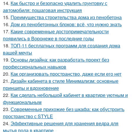
14.
Как быстро и безопасно удалить грунтовку с
автомобиля: пошаговая инструкция
15.
Преимущества строительства дома из пенобетона
16.
Дом из пенобетонных блоков: всё, что нужно знать
17.
Какие современные достопримечательности
появились в Воронеже в последние годы
18.
ТОП-11 бесплатных программ для создания дома
вашей мечты
19.
Основы дизайна: как разработать проект без
профессиональных навыков
20.
Как организовать пространство, даже если его нет
21.
Дизайн кабинета в стиле Минимализм: основные
принципы и вдохновение
22.
Как сделать небольшой кабинет в квартире уютным и
функциональным
23.
Современные прихожие без шкафа: как обустроить
пространство с STYLE
24.
Эффективные решения для хранения ведра для
мытья пола в квартире