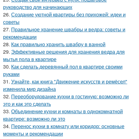
руководство для начинающих
26.
Создание уютной квартиры без прихожей: идеи и
советы
27.
Правильное хранение швабры и ведра: советы и
рекомендации
28.
Как правильно хранить швабру в ванной
29.
Эффективные решения для хранения ведра для
мытья пола в квартире
30.
Как сделать деревянный пол в квартире своими
руками
31.
Узнайте, как книга "Движение искусств и ремёсел"
изменила мир дизайна
32.
Переоборудование кухни в гостиную: возможно ли
это и как это сделать
33.
Объединение кухни и комнаты в однокомнатной
квартире: возможно ли это
34.
Перенос кухни в комнату или коридор: основные
моменты и рекомендации