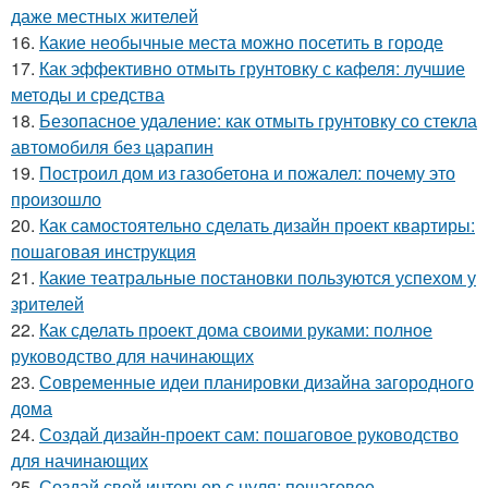
даже местных жителей
16.
Какие необычные места можно посетить в городе
17.
Как эффективно отмыть грунтовку с кафеля: лучшие
методы и средства
18.
Безопасное удаление: как отмыть грунтовку со стекла
автомобиля без царапин
19.
Построил дом из газобетона и пожалел: почему это
произошло
20.
Как самостоятельно сделать дизайн проект квартиры:
пошаговая инструкция
21.
Какие театральные постановки пользуются успехом у
зрителей
22.
Как сделать проект дома своими руками: полное
руководство для начинающих
23.
Современные идеи планировки дизайна загородного
дома
24.
Создай дизайн-проект сам: пошаговое руководство
для начинающих
25.
Создай свой интерьер с нуля: пошаговое