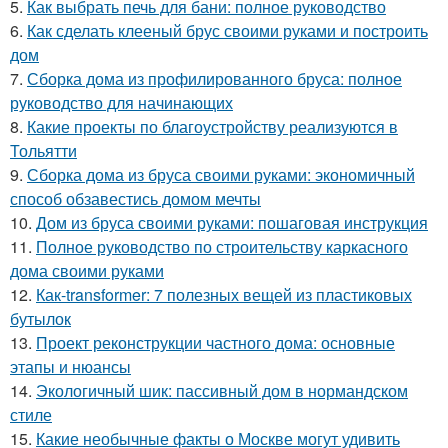
5.
Как выбрать печь для бани: полное руководство
6.
Как сделать клееный брус своими руками и построить
дом
7.
Сборка дома из профилированного бруса: полное
руководство для начинающих
8.
Какие проекты по благоустройству реализуются в
Тольятти
9.
Сборка дома из бруса своими руками: экономичный
способ обзавестись домом мечты
10.
Дом из бруса своими руками: пошаговая инструкция
11.
Полное руководство по строительству каркасного
дома своими руками
12.
Как-transformer: 7 полезных вещей из пластиковых
бутылок
13.
Проект реконструкции частного дома: основные
этапы и нюансы
14.
Экологичный шик: пассивный дом в нормандском
стиле
15.
Какие необычные факты о Москве могут удивить