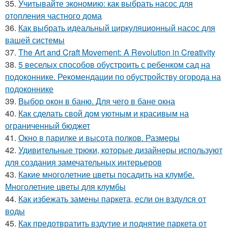
35.
Учитывайте экономию: как выбрать насос для
отопления частного дома
36.
Как выбрать идеальный циркуляционный насос для
вашей системы
37.
The Art and Craft Movement: A Revolution in Creativity
38.
5 веселых способов обустроить с ребенком сад на
подоконнике. Рекомендации по обустройству огорода на
подоконнике
39.
Выбор окон в баню. Для чего в бане окна
40.
Как сделать свой дом уютным и красивым на
ограниченный бюджет
41.
Окно в парилке и высота полков. Размеры
42.
Удивительные трюки, которые дизайнеры используют
для создания замечательных интерьеров
43.
Какие многолетние цветы посадить на клумбе.
Многолетние цветы для клумбы
44.
Как избежать замены паркета, если он вздулся от
воды
45.
Как предотвратить вздутие и поднятие паркета от