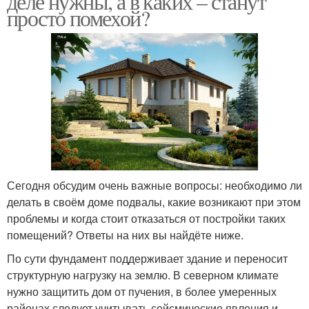
деле нужны, а в каких – станут
просто помехой?
Сегодня обсудим очень важные вопросы: необходимо ли
делать в своём доме подвалы, какие возникают при этом
проблемы и когда стоит отказаться от постройки таких
помещений? Ответы на них вы найдёте ниже.
По сути фундамент поддерживает здание и переносит
структурную нагрузку на землю. В северном климате
нужно защитить дом от пучения, в более умеренных
районах следует учитывать сейсмические явления и