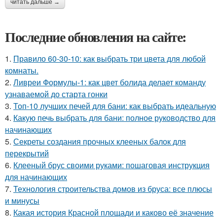
читать дальше →
Последние обновления на сайте:
1.
Правило 60-30-10: как выбрать три цвета для любой
комнаты.
2.
Ливреи Формулы-1: как цвет болида делает команду
узнаваемой до старта гонки
3.
Топ-10 лучших печей для бани: как выбрать идеальную
4.
Какую печь выбрать для бани: полное руководство для
начинающих
5.
Секреты создания прочных клееных балок для
перекрытий
6.
Клееный брус своими руками: пошаговая инструкция
для начинающих
7.
Технология строительства домов из бруса: все плюсы
и минусы
8.
Какая история Красной площади и каково её значение