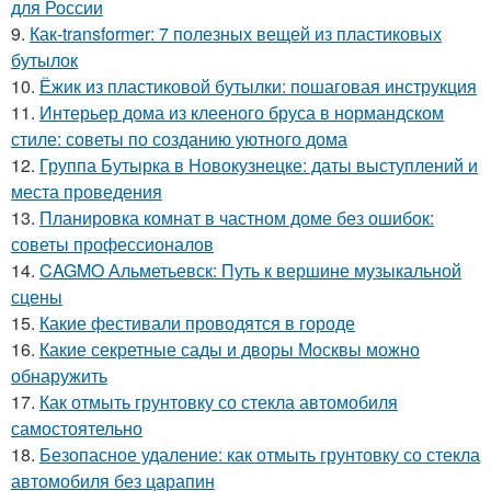
для России
9.
Как-transformer: 7 полезных вещей из пластиковых
бутылок
10.
Ёжик из пластиковой бутылки: пошаговая инструкция
11.
Интерьер дома из клееного бруса в нормандском
стиле: советы по созданию уютного дома
12.
Группа Бутырка в Новокузнецке: даты выступлений и
места проведения
13.
Планировка комнат в частном доме без ошибок:
советы профессионалов
14.
CAGMO Альметьевск: Путь к вершине музыкальной
сцены
15.
Какие фестивали проводятся в городе
16.
Какие секретные сады и дворы Москвы можно
обнаружить
17.
Как отмыть грунтовку со стекла автомобиля
самостоятельно
18.
Безопасное удаление: как отмыть грунтовку со стекла
автомобиля без царапин