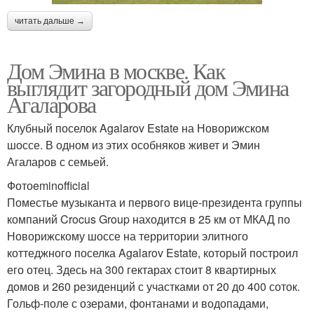
читать дальше →
Дом Эмина в москве. Как
выглядит загородный дом Эмина
Агаларова
Клубный поселок Agalarov Estate на Новорижском
шоссе. В одном из этих особняков живет и Эмин
Агаларов с семьей.
Фотоeminofficial
Поместье музыканта и первого вице-президента группы
компаний Crocus Group находится в 25 км от МКАД по
Новорижскому шоссе на территории элитного
коттеджного поселка Agalarov Estate, который построил
его отец. Здесь на 300 гектарах стоит 8 квартирных
домов и 260 резиденций с участками от 20 до 400 соток.
Гольф-поле с озерами, фонтанами и водопадами,