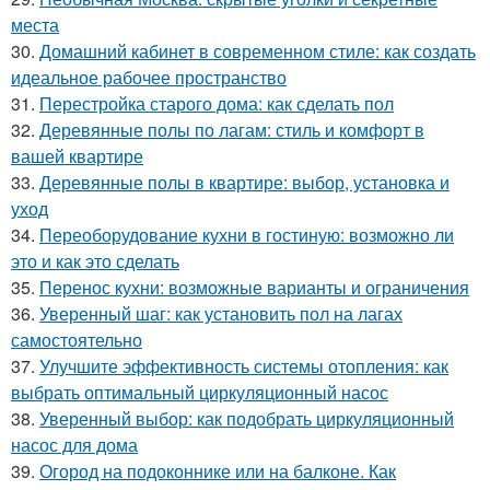
места
30.
Домашний кабинет в современном стиле: как создать
идеальное рабочее пространство
31.
Перестройка старого дома: как сделать пол
32.
Деревянные полы по лагам: стиль и комфорт в
вашей квартире
33.
Деревянные полы в квартире: выбор, установка и
уход
34.
Переоборудование кухни в гостиную: возможно ли
это и как это сделать
35.
Перенос кухни: возможные варианты и ограничения
36.
Уверенный шаг: как установить пол на лагах
самостоятельно
37.
Улучшите эффективность системы отопления: как
выбрать оптимальный циркуляционный насос
38.
Уверенный выбор: как подобрать циркуляционный
насос для дома
39.
Огород на подоконнике или на балконе. Как