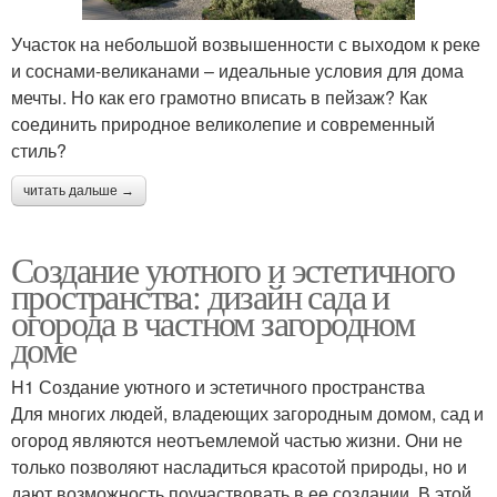
Участок на небольшой возвышенности с выходом к реке
и соснами-великанами – идеальные условия для дома
мечты. Но как его грамотно вписать в пейзаж? Как
соединить природное великолепие и современный
стиль?
читать дальше →
Создание уютного и эстетичного
пространства: дизайн сада и
огорода в частном загородном
доме
H1 Создание уютного и эстетичного пространства
Для многих людей, владеющих загородным домом, сад и
огород являются неотъемлемой частью жизни. Они не
только позволяют насладиться красотой природы, но и
дают возможность поучаствовать в ее создании. В этой