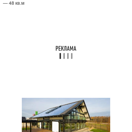
— 48 кв.м