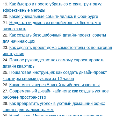
19.
Как быстро и просто убрать со стекла грунтовку:
эффективные методы
20.
Какие уникальные событияились в Оренбурге
21.
Недостатки домов из пенобетонных блоков: что
важно знать
22.
Как создать безошибочный дизайн-проект: советы
для начинающих
23.
Как сделать проект дома самостоятельно: пошаговая
инструкция
24.
Полное руководство: как самому спроектировать
дизайн квартиры
25.
Пошаговая инструкция: как создать дизайн-проект
квартиры своими руками за 12 часов
26.
Какие мосты через Енисей наиболее известны
27.
Современный дизайн кабинета: как создать уютное
рабочее пространство
28.
Как превратить уголок в уютный домашний офис:
советы для малометражек
29.
Необычная Москва: скрытые уголки и секретные