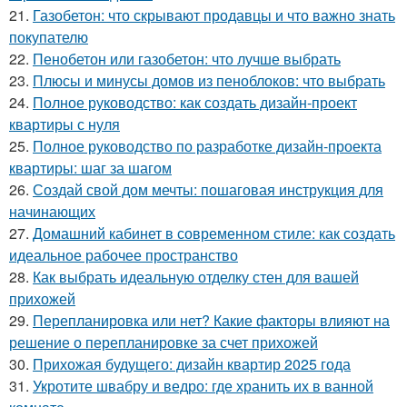
21.
Газобетон: что скрывают продавцы и что важно знать
покупателю
22.
Пенобетон или газобетон: что лучше выбрать
23.
Плюсы и минусы домов из пеноблоков: что выбрать
24.
Полное руководство: как создать дизайн-проект
квартиры с нуля
25.
Полное руководство по разработке дизайн-проекта
квартиры: шаг за шагом
26.
Создай свой дом мечты: пошаговая инструкция для
начинающих
27.
Домашний кабинет в современном стиле: как создать
идеальное рабочее пространство
28.
Как выбрать идеальную отделку стен для вашей
прихожей
29.
Перепланировка или нет? Какие факторы влияют на
решение о перепланировке за счет прихожей
30.
Прихожая будущего: дизайн квартир 2025 года
31.
Укротите швабру и ведро: где хранить их в ванной