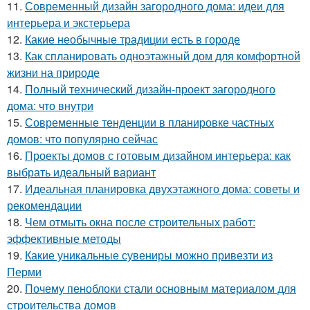
11.
Современный дизайн загородного дома: идеи для
интерьера и экстерьера
12.
Какие необычные традиции есть в городе
13.
Как спланировать одноэтажный дом для комфортной
жизни на природе
14.
Полный технический дизайн-проект загородного
дома: что внутри
15.
Современные тенденции в планировке частных
домов: что популярно сейчас
16.
Проекты домов с готовым дизайном интерьера: как
выбрать идеальный вариант
17.
Идеальная планировка двухэтажного дома: советы и
рекомендации
18.
Чем отмыть окна после строительных работ:
эффективные методы
19.
Какие уникальные сувениры можно привезти из
Перми
20.
Почему пеноблоки стали основным материалом для
строительства домов