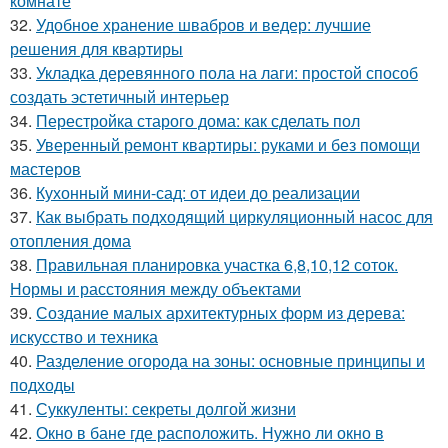
комнате
32.
Удобное хранение швабров и ведер: лучшие
решения для квартиры
33.
Укладка деревянного пола на лаги: простой способ
создать эстетичный интерьер
34.
Перестройка старого дома: как сделать пол
35.
Уверенный ремонт квартиры: руками и без помощи
мастеров
36.
Кухонный мини-сад: от идеи до реализации
37.
Как выбрать подходящий циркуляционный насос для
отопления дома
38.
Правильная планировка участка 6,8,10,12 соток.
Нормы и расстояния между объектами
39.
Создание малых архитектурных форм из дерева:
искусство и техника
40.
Разделение огорода на зоны: основные принципы и
подходы
41.
Суккуленты: секреты долгой жизни
42.
Окно в бане где расположить. Нужно ли окно в