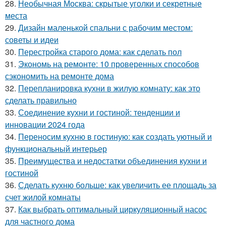
28.
Необычная Москва: скрытые уголки и секретные
места
29.
Дизайн маленькой спальни с рабочим местом:
советы и идеи
30.
Перестройка старого дома: как сделать пол
31.
Экономь на ремонте: 10 проверенных способов
сэкономить на ремонте дома
32.
Перепланировка кухни в жилую комнату: как это
сделать правильно
33.
Соединение кухни и гостиной: тенденции и
инновации 2024 года
34.
Переносим кухню в гостиную: как создать уютный и
функциональный интерьер
35.
Преимущества и недостатки объединения кухни и
гостиной
36.
Сделать кухню больше: как увеличить ее площадь за
счет жилой комнаты
37.
Как выбрать оптимальный циркуляционный насос
для частного дома