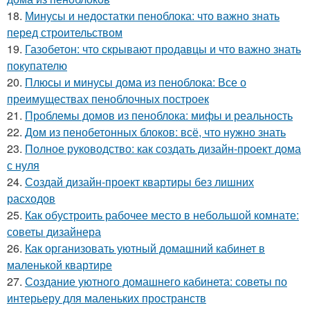
18.
Минусы и недостатки пеноблока: что важно знать
перед строительством
19.
Газобетон: что скрывают продавцы и что важно знать
покупателю
20.
Плюсы и минусы дома из пеноблока: Все о
преимуществах пеноблочных построек
21.
Проблемы домов из пеноблока: мифы и реальность
22.
Дом из пенобетонных блоков: всё, что нужно знать
23.
Полное руководство: как создать дизайн-проект дома
с нуля
24.
Создай дизайн-проект квартиры без лишних
расходов
25.
Как обустроить рабочее место в небольшой комнате:
советы дизайнера
26.
Как организовать уютный домашний кабинет в
маленькой квартире
27.
Создание уютного домашнего кабинета: советы по
интерьеру для маленьких пространств