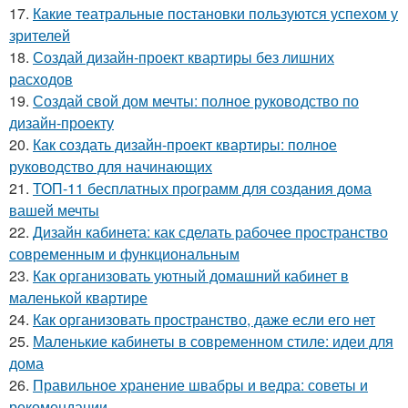
17.
Какие театральные постановки пользуются успехом у
зрителей
18.
Создай дизайн-проект квартиры без лишних
расходов
19.
Создай свой дом мечты: полное руководство по
дизайн-проекту
20.
Как создать дизайн-проект квартиры: полное
руководство для начинающих
21.
ТОП-11 бесплатных программ для создания дома
вашей мечты
22.
Дизайн кабинета: как сделать рабочее пространство
современным и функциональным
23.
Как организовать уютный домашний кабинет в
маленькой квартире
24.
Как организовать пространство, даже если его нет
25.
Маленькие кабинеты в современном стиле: идеи для
дома
26.
Правильное хранение швабры и ведра: советы и
рекомендации