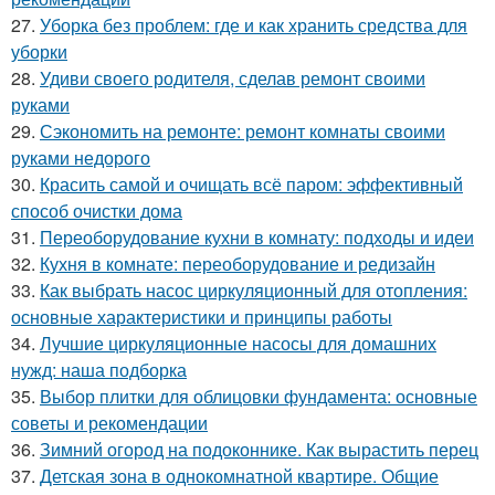
27.
Уборка без проблем: где и как хранить средства для
уборки
28.
Удиви своего родителя, сделав ремонт своими
руками
29.
Сэкономить на ремонте: ремонт комнаты своими
руками недорого
30.
Красить самой и очищать всё паром: эффективный
способ очистки дома
31.
Переоборудование кухни в комнату: подходы и идеи
32.
Кухня в комнате: переоборудование и редизайн
33.
Как выбрать насос циркуляционный для отопления:
основные характеристики и принципы работы
34.
Лучшие циркуляционные насосы для домашних
нужд: наша подборка
35.
Выбор плитки для облицовки фундамента: основные
советы и рекомендации
36.
Зимний огород на подоконнике. Как вырастить перец
37.
Детская зона в однокомнатной квартире. Общие