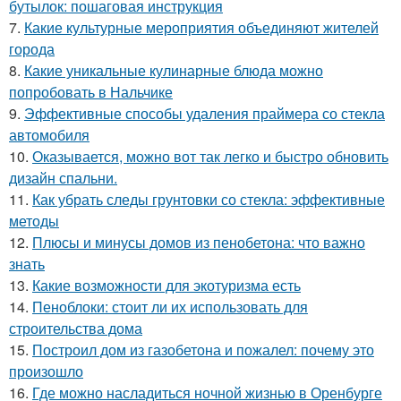
бутылок: пошаговая инструкция
7.
Какие культурные мероприятия объединяют жителей
города
8.
Какие уникальные кулинарные блюда можно
попробовать в Нальчике
9.
Эффективные способы удаления праймера со стекла
автомобиля
10.
Оказывается, можно вот так легко и быстро обновить
дизайн спальни.
11.
Как убрать следы грунтовки со стекла: эффективные
методы
12.
Плюсы и минусы домов из пенобетона: что важно
знать
13.
Какие возможности для экотуризма есть
14.
Пеноблоки: стоит ли их использовать для
строительства дома
15.
Построил дом из газобетона и пожалел: почему это
произошло
16.
Где можно насладиться ночной жизнью в Оренбурге