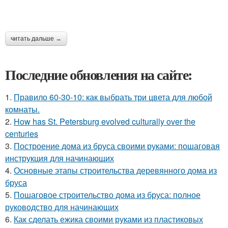
читать дальше →
Последние обновления на сайте:
1.
Правило 60-30-10: как выбрать три цвета для любой
комнаты.
2.
How has St. Petersburg evolved culturally over the
centuries
3.
Построение дома из бруса своими руками: пошаговая
инструкция для начинающих
4.
Основные этапы строительства деревянного дома из
бруса
5.
Пошаговое строительство дома из бруса: полное
руководство для начинающих
6.
Как сделать ежика своими руками из пластиковых