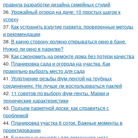
правила разработки дизайна семейных студий
36.
Урожайный огород на даче: 10 простых шагов к
успеху
37.
Как устранить вздутие паркета: проверенные методы
и рекомендации
38.
В какую сторону должно открываться окно в бане.
Нужно ли окно в парилке?
39.
Как сэкономить на ремонте дома без потери качества
40.
Планировка сада и огорода на участка. Как
правильно выбрать место для сада
41.
Уплотнение резьбы фум-лентой на трубных
соединениях. Не лучше ли воспользоваться паклей
42.
11 советов по выбору фум-ленты. Марки и
технические характеристики
43.
Подъем паркетной доски: как справиться с
проблемой
44.
Планировка участка 6 соток. Важные моменты в
проектировании
45.
Бюджетные рецепты для домашнего уюта