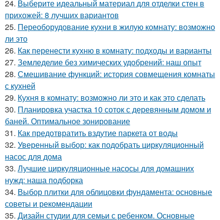
24.
Выберите идеальный материал для отделки стен в
прихожей: 8 лучших вариантов
25.
Переоборудование кухни в жилую комнату: возможно
ли это
26.
Как перенести кухню в комнату: подходы и варианты
27.
Земледелие без химических удобрений: наш опыт
28.
Смешивание функций: история совмещения комнаты
с кухней
29.
Кухня в комнату: возможно ли это и как это сделать
30.
Планировка участка 10 соток с деревянным домом и
баней. Оптимальное зонирование
31.
Как предотвратить вздутие паркета от воды
32.
Уверенный выбор: как подобрать циркуляционный
насос для дома
33.
Лучшие циркуляционные насосы для домашних
нужд: наша подборка
34.
Выбор плитки для облицовки фундамента: основные
советы и рекомендации
35.
Дизайн студии для семьи с ребенком. Основные