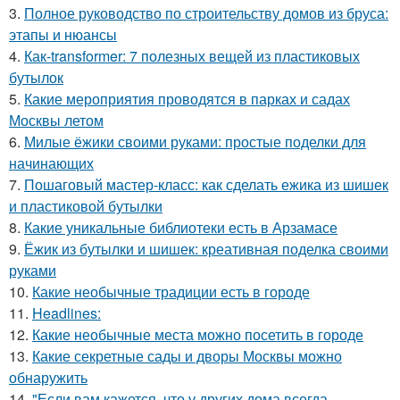
3.
Полное руководство по строительству домов из бруса:
этапы и нюансы
4.
Как-transformer: 7 полезных вещей из пластиковых
бутылок
5.
Какие мероприятия проводятся в парках и садах
Москвы летом
6.
Милые ёжики своими руками: простые поделки для
начинающих
7.
Пошаговый мастер-класс: как сделать ежика из шишек
и пластиковой бутылки
8.
Какие уникальные библиотеки есть в Арзамасе
9.
Ёжик из бутылки и шишек: креативная поделка своими
руками
10.
Какие необычные традиции есть в городе
11.
Headlines:
12.
Какие необычные места можно посетить в городе
13.
Какие секретные сады и дворы Москвы можно
обнаружить
14.
"Если вам кажется, что у других дома всегда