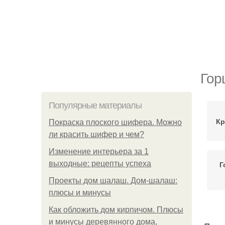
Гор
Популярные материалы
Кр
Покраска плоского шифера. Можно
ли красить шифер и чем?
Изменение интерьера за 1
выходные: рецепты успеха
Г
Проекты дом шалаш. Дом-шалаш:
плюсы и минусы
Как обложить дом кирпичом. Плюсы
и минусы деревянного дома,