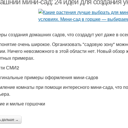
ашний мини-сад: 24 идей для создания ую
ры создания домашних садов, что создадут уют даже в осе
 понятие очень широкое. Организовать "садовую зону" можн
ии. Ничего невозможного в этой области нет. Новый обзор ж
етных примерах.
сти СМИ2
игинальные примеры оформления мини-садов
ление комнаты при помощи интересного мини-сада, что по
ьера.
кие и милые горшочки
ь дальше →