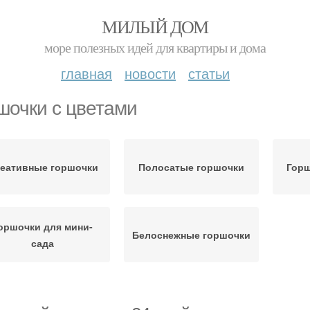
МИЛЫЙ ДОМ
море полезных идей для квартиры и дома
главная
новости
статьи
шочки с цветами
еативные горшочки
Полосатые горшочки
Горш
оршочки для мини-
Белоснежные горшочки
сада