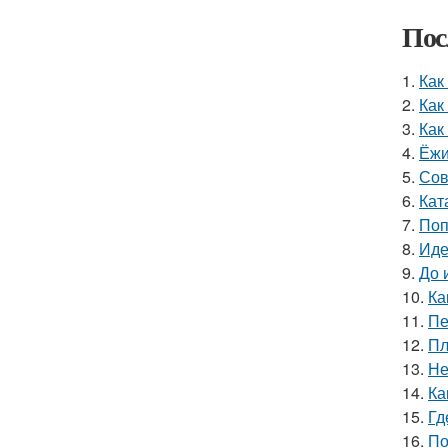
Пос
1.
Как
2.
Как
3.
Как
4.
Ёжи
5.
Сов
6.
Кат
7.
Поп
8.
Иде
9.
До 
10.
Ка
11.
Пе
12.
Пл
13.
Не
14.
Ка
15.
Гд
16.
По