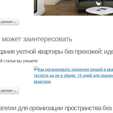
ь дальше →
 может заинтересовать
дание уютной квартиры без прихожей: ид
й статьи вы узнаете:
ь дальше →
атегии для организации пространства без