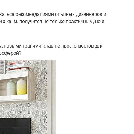
зоваться рекомендациями опытных дизайнеров и
 кв. м. получится не только практичным, но и
а новыми гранями, став не просто местом для
мосферой?