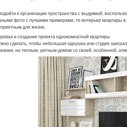
подойти к организации пространства с выдумкой, восполь
пными фото с лучшими примерами, то интерьер квартиры в 40
 приятным для жизни.
ровка и создание проекта однокомнатной квартиры
ужно сделать, чтобы небольшая однушка или студия заиграл
вания, но теплым, уютным домом со своей, особенной, ат