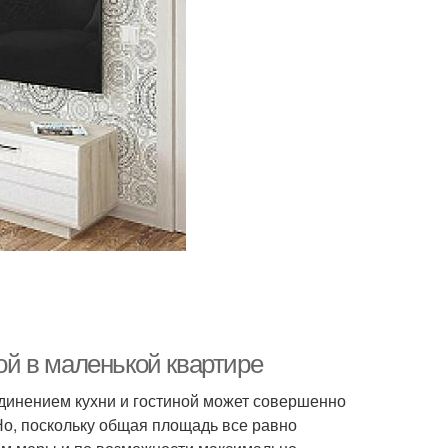
ной в маленькой квартире
инением кухни и гостиной может совершенно
Но, поскольку общая площадь все равно