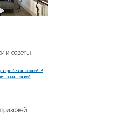
еи и советы
 прихожей