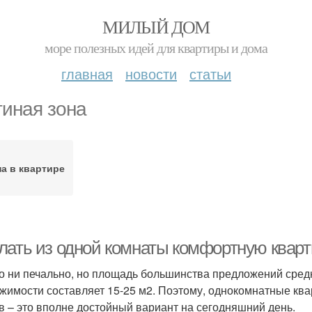
МИЛЫЙ ДОМ
море полезных идей для квартиры и дома
главная
новости
статьи
тиная зона
а в квартире
лать из одной комнаты комфортную кварт
то ни печально, но площадь большинства предложений сред
жимости составляет 15-25 м2. Поэтому, однокомнатные ква
в – это вполне достойный вариант на сегодняшний день.