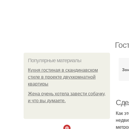
Гос
Популярные материалы
Зон
Кухня гостиная в скандинавском
стиле в проекте двухкомнатной
квартиры
Жена очень хотела завести собачку,
и что вы думаете.
Сде
Как э
недви
метро