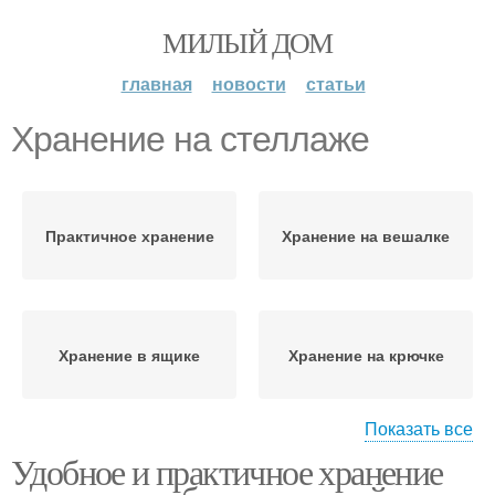
МИЛЫЙ ДОМ
главная
новости
статьи
Хранение на стеллаже
Практичное хранение
Хранение на вешалке
Хранение в ящике
Хранение на крючке
Показать все
Удобное и практичное хранение
Порядок при хранении
Места для хранения