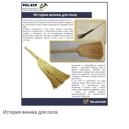
История веника для пола