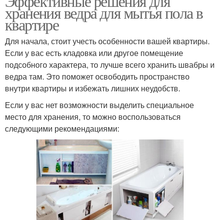
Эффективные решения для
хранения ведра для мытья пола в
квартире
Для начала, стоит учесть особенности вашей квартиры.
Если у вас есть кладовка или другое помещение
подсобного характера, то лучше всего хранить швабры и
ведра там. Это поможет освободить пространство
внутри квартиры и избежать лишних неудобств.
Если у вас нет возможности выделить специальное
место для хранения, то можно воспользоваться
следующими рекомендациями: