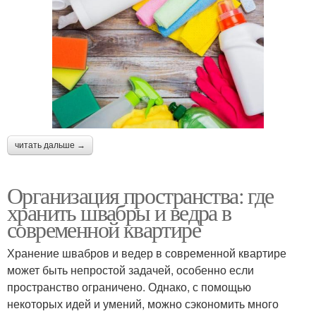
читать дальше →
Организация пространства: где
хранить швабры и ведра в
современной квартире
Хранение швабров и ведер в современной квартире
может быть непростой задачей, особенно если
пространство ограничено. Однако, с помощью
некоторых идей и умений, можно сэкономить много