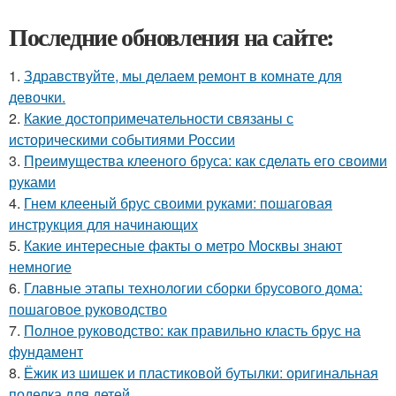
Последние обновления на сайте:
1.
Здравствуйте, мы делаем ремонт в комнате для
девочки.
2.
Какие достопримечательности связаны с
историческими событиями России
3.
Преимущества клееного бруса: как сделать его своими
руками
4.
Гнем клееный брус своими руками: пошаговая
инструкция для начинающих
5.
Какие интересные факты о метро Москвы знают
немногие
6.
Главные этапы технологии сборки брусового дома:
пошаговое руководство
7.
Полное руководство: как правильно класть брус на
фундамент
8.
Ёжик из шишек и пластиковой бутылки: оригинальная
поделка для детей