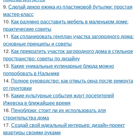
9.
Сделай декор ежика из пластиковой бутылки: простая
мастер-класс
10.
Как разумно расставить мебель в маленьком доме:
практические советы
11.
Как спланировать генплан участка загородного дома:
основные принципы и советы
12.
Как превратить участок загородного дома в стильное
пространство: советы по дизайну
13.
Какие уникальные кулинарные блюда можно
попробовать в Нальчике
14.
Полное руководство: как отмыть окна после ремонта
от грунтовки
15.
Какие культурные события ждут посетителей
Ижевска в ближайшее время
16.
Пеноблоки: стоит ли их использовать для
строительства дома
17.
Создай свой идеальный интерьер: дизайн-проект
квартиры своими руками