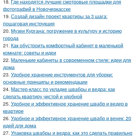
18.
Где находятся лучшие смотровые площадки для
фотографий в Новочеркасске
19.
Создай дизайн проект квартиры за 3 шага:
пошаговая инструкция
20.
Музеи Кургана: погружение в культуру и историю
города
21.
Как обустроить комфортный кабинет в маленькой
комнате: советы и идеи
22.
Маленькие кабинеты в современном стиле: идеи для
дома
23.
Удобное хранение инструментов для уборки:
основные принципы и рекомендации
24.
Мастер-класс по укладке швабры и ведра: как
сделать квартиру чистой и удобной
25.
Удобное и эффективное хранение швабр и ведер в
квартире
26.
Удобное и эффективное хранение швабр и венек: 20
идей для дома
27.
Упаковка швабры и ведра: как это сделать правильно