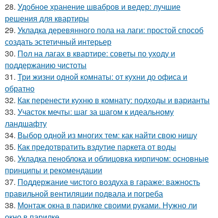
28.
Удобное хранение швабров и ведер: лучшие
решения для квартиры
29.
Укладка деревянного пола на лаги: простой способ
создать эстетичный интерьер
30.
Пол на лагах в квартире: советы по уходу и
поддержанию чистоты
31.
Три жизни одной комнаты: от кухни до офиса и
обратно
32.
Как перенести кухню в комнату: подходы и варианты
33.
Участок мечты: шаг за шагом к идеальному
ландшафту
34.
Выбор одной из многих тем: как найти свою нишу
35.
Как предотвратить вздутие паркета от воды
36.
Укладка пеноблока и облицовка кирпичом: основные
принципы и рекомендации
37.
Поддержание чистого воздуха в гараже: важность
правильной вентиляции подвала и погреба
38.
Монтаж окна в парилке своими руками. Нужно ли
окно в парилке