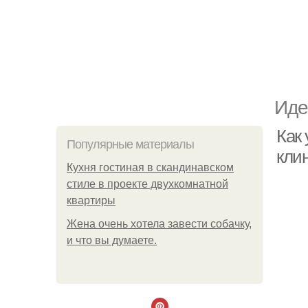
Иде
Как
Популярные материалы
кли
Кухня гостиная в скандинавском
стиле в проекте двухкомнатной
квартиры
Жена очень хотела завести собачку,
и что вы думаете.