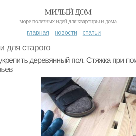
МИЛЫЙ ДОМ
море полезных идей для квартиры и дома
главная
новости
статьи
и для старого
 укрепить деревянный пол. Стяжка при 
ньев