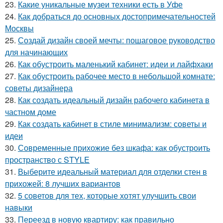
23.
Какие уникальные музеи техники есть в Уфе
24.
Как добраться до основных достопримечательностей
Москвы
25.
Создай дизайн своей мечты: пошаговое руководство
для начинающих
26.
Как обустроить маленький кабинет: идеи и лайфхаки
27.
Как обустроить рабочее место в небольшой комнате:
советы дизайнера
28.
Как создать идеальный дизайн рабочего кабинета в
частном доме
29.
Как создать кабинет в стиле минимализм: советы и
идеи
30.
Современные прихожие без шкафа: как обустроить
пространство с STYLE
31.
Выберите идеальный материал для отделки стен в
прихожей: 8 лучших вариантов
32.
5 советов для тех, которые хотят улучшить свои
навыки
33.
Переезд в новую квартиру: как правильно