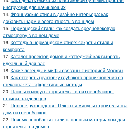
13.
Как сделать ёжика из пластиковой бутылки: простая
инструкция для начинающих
14.
Французские стили в дизайне интерьера: как
добавить шарм и элегантность в ваш дом
15.
Нормандский стиль: как создать средневековую
атмосферу в вашем доме
16.
Коттедж в нормандском стиле: секреты стиля и
комфорта
17.
Каталог проектов домов и коттеджей: как выбрать
идеальный для вас
18.
Какие легенды и мифы связаны с историей Москвы
19.
Как оттереть грунтовку глубокого проникновения со
стеклопакета: эффективные методы
20.
Плюсы и минусы строительства из пеноблоков:
отзывы владельцев
21.
Полное руководство: Плюсы и минусы строительства
дома из пеноблоков
22.
Почему пеноблоки стали основным материалом для
строительства домов