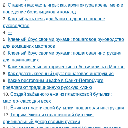
2.
Стадион как часть игры: как архитектура арены меняет
поведение болельщиков и команд
3.
Как выбрать печь для бани на дровах: полное
руководство
4.
---
5.
Клееный брус своими руками: пошаговое руководство
для домашних мастеров
6.
Клееный брус своими руками: пошаговая инструкция
для начинающих
7.
Какие ключевые исторические событияились в Москве
8.
Как сделать клееный брус: пошаговая инструкция
9.
Какие рестораны и кафе в Санкт-Петербурге
предлагают традиционную русскую кухню
10.
Создай забавного ежа из пластиковой бутылки:
мастер-класс для всех
11.
Ёжик из пластиковой бутылки: пошаговая инструкция
12.
Творим ёжика из пластиковой бутылки:
оригинальный декор своими руками