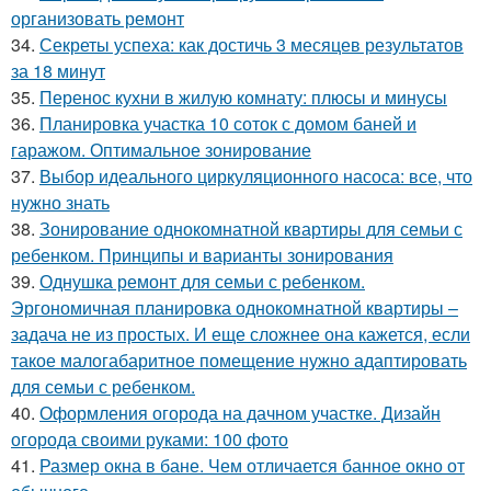
организовать ремонт
34.
Секреты успеха: как достичь 3 месяцев результатов
за 18 минут
35.
Перенос кухни в жилую комнату: плюсы и минусы
36.
Планировка участка 10 соток с домом баней и
гаражом. Оптимальное зонирование
37.
Выбор идеального циркуляционного насоса: все, что
нужно знать
38.
Зонирование однокомнатной квартиры для семьи с
ребенком. Принципы и варианты зонирования
39.
Однушка ремонт для семьи с ребенком.
Эргономичная планировка однокомнатной квартиры –
задача не из простых. И еще сложнее она кажется, если
такое малогабаритное помещение нужно адаптировать
для семьи с ребенком.
40.
Оформления огорода на дачном участке. Дизайн
огорода своими руками: 100 фото
41.
Размер окна в бане. Чем отличается банное окно от