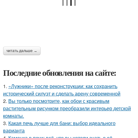
читать дальше →
Последние обновления на сайте:
1.
«Лужники» после реконструкции: как сохранить
исторический силуэт и сделать арену современной
2.
Вы только посмотрите, как обои с красивым
растительным рисунком преобразили интерьер детской
комнаты.
3.
Какая печь лучше для бани: выбор идеального
варианта
4.
Каменка в печи: всё, что вы хотели знать о её