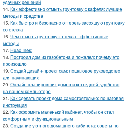
удачных решений
14.
Как эффективно отмыть грунтовку с кафеля: лучшие
методы и средства
15.
Как быстро и безопасно оттереть засохшую грунтовку
со стекла
16.
Чем отмыть грунтовку с стекла: эффективные
методы
17.
Headlines:
18.
Построил дом из газобетона и пожалел: почему это
произошло
19.
Создай дизайн-проект сам: пошаговое руководство
для начинающих
20.
Онлайн планировщик домов и коттеджей: удобство
на вашем компьютере
21.
Как сделать проект дома самостоятельно: пошаговая
инструкция
22.
Как оформить маленький кабинет, чтобы он стал
комфортным и функциональным
23.
Создание уютного домашнего кабинета: советы по