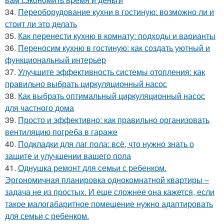
34.
Переоборудование кухни в гостиную: возможно ли и
стоит ли это делать
35.
Как перенести кухню в комнату: подходы и варианты
36.
Переносим кухню в гостиную: как создать уютный и
функциональный интерьер
37.
Улучшите эффективность системы отопления: как
правильно выбрать циркуляционный насос
38.
Как выбрать оптимальный циркуляционный насос
для частного дома
39.
Просто и эффективно: как правильно организовать
вентиляцию погреба в гараже
40.
Подкладки для лаг пола: всё, что нужно знать о
защите и улучшении вашего пола
41.
Однушка ремонт для семьи с ребенком.
Эргономичная планировка однокомнатной квартиры –
задача не из простых. И еще сложнее она кажется, если
такое малогабаритное помещение нужно адаптировать
для семьи с ребенком.