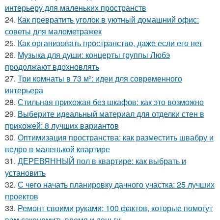
интерьеру для маленьких пространств
24.
Как превратить уголок в уютный домашний офис:
советы для малометражек
25.
Как организовать пространство, даже если его нет
26.
Музыка для души: концерты группы Любэ
продолжают вдохновлять
27.
Три комнаты в 73 м²: идеи для современного
интерьера
28.
Стильная прихожая без шкафов: как это возможно
29.
Выберите идеальный материал для отделки стен в
прихожей: 8 лучших вариантов
30.
Оптимизация пространства: как разместить швабру и
ведро в маленькой квартире
31.
ДЕРЕВЯННЫЙ пол в квартире: как выбрать и
установить
32.
С чего начать планировку дачного участка: 25 лучших
проектов
33.
Ремонт своими руками: 100 фактов, которые помогут
вам сэкономить время и деньги