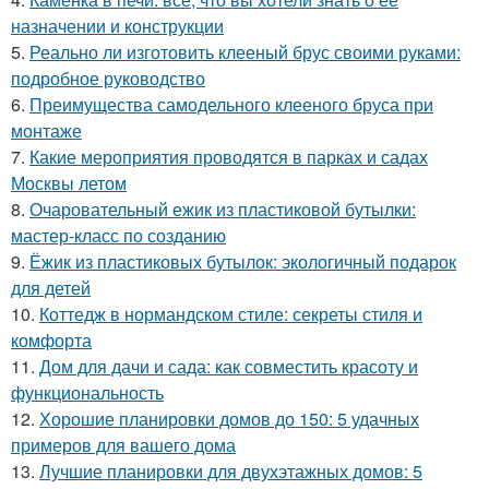
назначении и конструкции
5.
Реально ли изготовить клееный брус своими руками:
подробное руководство
6.
Преимущества самодельного клееного бруса при
монтаже
7.
Какие мероприятия проводятся в парках и садах
Москвы летом
8.
Очаровательный ежик из пластиковой бутылки:
мастер-класс по созданию
9.
Ёжик из пластиковых бутылок: экологичный подарок
для детей
10.
Коттедж в нормандском стиле: секреты стиля и
комфорта
11.
Дом для дачи и сада: как совместить красоту и
функциональность
12.
Хорошие планировки домов до 150: 5 удачных
примеров для вашего дома
13.
Лучшие планировки для двухэтажных домов: 5