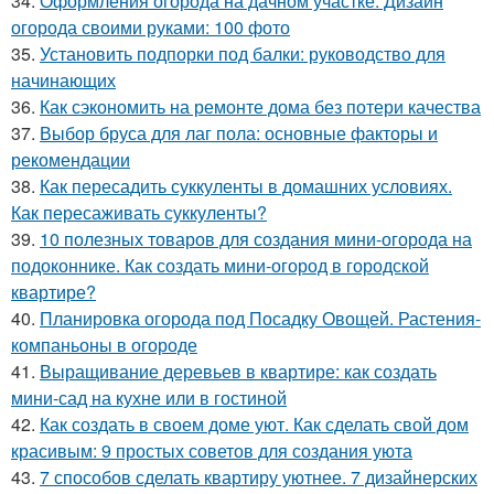
34.
Оформления огорода на дачном участке. Дизайн
огорода своими руками: 100 фото
35.
Установить подпорки под балки: руководство для
начинающих
36.
Как сэкономить на ремонте дома без потери качества
37.
Выбор бруса для лаг пола: основные факторы и
рекомендации
38.
Как пересадить суккуленты в домашних условиях.
Как пересаживать суккуленты?
39.
10 полезных товаров для создания мини-огорода на
подоконнике. Как создать мини-огород в городской
квартире?
40.
Планировка огорода под Посадку Овощей. Растения-
компаньоны в огороде
41.
Выращивание деревьев в квартире: как создать
мини-сад на кухне или в гостиной
42.
Как создать в своем доме уют. Как сделать свой дом
красивым: 9 простых советов для создания уюта
43.
7 способов сделать квартиру уютнее. 7 дизайнерских