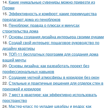
14.
Какие уникальные сувениры можно привезти из
Перми
15.
Эффективность и комфорт: какие преимущества
предлагают дома из пеноблоков
16.
Пеноблоки: правда о плюсах и минусах
строительства дома
17.
Основы создания дизайна интерьера своими руками
18.
Создай свой интерьер: пошаговое руководство по
дизайну квартиры
19.
ТОП-11 бесплатных программ для создания дома
вашей мечты
20.
Основы дизайна: как разработать проект без
профессиональных навыков
21.
Создание уютной атмосферы в коридоре без окон
22.
Стильные и практичные решения для отделок стен в
прихожей и коридоре
23.
7 мест в квартире: как эффективно использовать
пространство
24.
Мастер-класс по укладке швабры и ведра: как