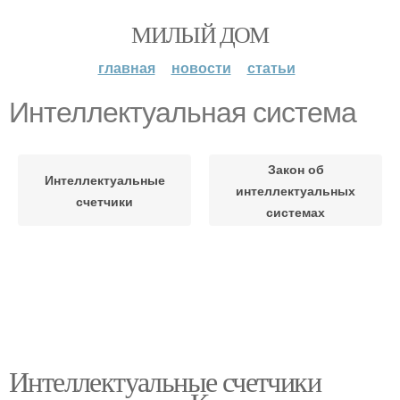
МИЛЫЙ ДОМ
главная
новости
статьи
Интеллектуальная система
Закон об
Интеллектуальные
интеллектуальных
счетчики
системах
Интеллектуальные счетчики