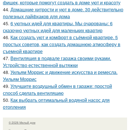
фишек, которые помогут создать в доме уют и красоту
44.
Домашние хитрости и уют в доме. 30 действительно
полезных лайфхаков для дома
45.
6 уютных идей для квартиры. Мы очарованы: 6
сказочно уютных идей для маленьких квартир
46.
Как создать уют и комфорт в съёмной квартире. 5
простых советов, как создать домашнюю атмосферу в
съемной квартире
47.
Вентиляция в подвале гаража своими руками.
Устройство естественной вытяжки
48.
Уильям Моррис и движение искусства и ремесла.
Уильям Моррис
49.
Улучшите воздушный обмен в гараже: простой
способ сделать вентиляцию
50.
Как выбрать оптимальный водяной насос для
отопления
© 2026 Милый дом