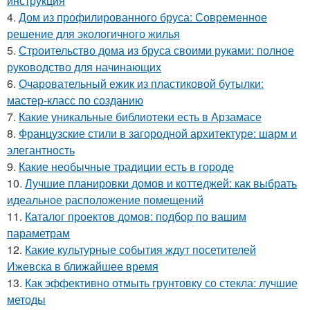
инструкция
4.
Дом из профилированного бруса: Современное
решение для экологичного жилья
5.
Строительство дома из бруса своими руками: полное
руководство для начинающих
6.
Очаровательный ежик из пластиковой бутылки:
мастер-класс по созданию
7.
Какие уникальные библиотеки есть в Арзамасе
8.
Французские стили в загородной архитектуре: шарм и
элегантность
9.
Какие необычные традиции есть в городе
10.
Лучшие планировки домов и коттеджей: как выбрать
идеальное расположение помещений
11.
Каталог проектов домов: подбор по вашим
параметрам
12.
Какие культурные события ждут посетителей
Ижевска в ближайшее время
13.
Как эффективно отмыть грунтовку со стекла: лучшие
методы