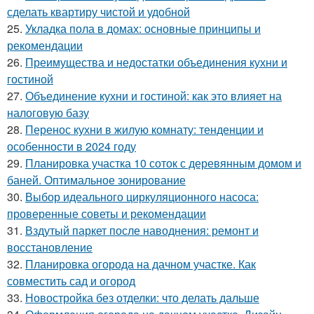
сделать квартиру чистой и удобной
25.
Укладка пола в домах: основные принципы и
рекомендации
26.
Преимущества и недостатки объединения кухни и
гостиной
27.
Объединение кухни и гостиной: как это влияет на
налоговую базу
28.
Перенос кухни в жилую комнату: тенденции и
особенности в 2024 году
29.
Планировка участка 10 соток с деревянным домом и
баней. Оптимальное зонирование
30.
Выбор идеального циркуляционного насоса:
проверенные советы и рекомендации
31.
Вздутый паркет после наводнения: ремонт и
восстановление
32.
Планировка огорода на дачном участке. Как
совместить сад и огород
33.
Новостройка без отделки: что делать дальше