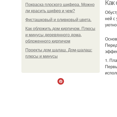
Как
Покраска плоского шифера. Можно
ли красить шифер и чем?
Обуст
ней с
Фисташковый и оливковый цвета.
уютно
Как обложить дом кирпичом. Плюсы
и минусы деревянного дома,
Основ
обложенного кирпичом
Перед
Проекты дом шалаш. Дом-шалаш:
эффек
плюсы и минусы
1. Пл
Первы
испол