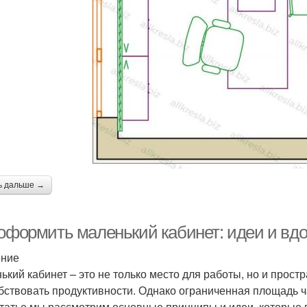
ь дальше →
 оформить маленький кабинет: идеи и вд
ение
ький кабинет – это не только место для работы, но и прост
бствовать продуктивности. Однако ограниченная площадь ч
статье мы рассмотрим основные принципы и идеи, которые