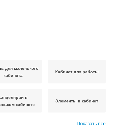
ь для маленького
Кабинет для работы
кабинета
Канцелярии в
Элементы в кабинет
еньком кабинете
Показать все