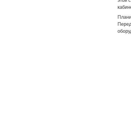
кабин
Плани
Перед
обору