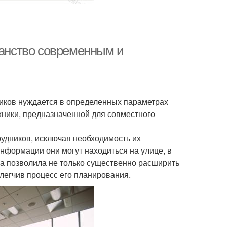
ранство современным и
ников нуждается в определенных параметрах
ники, предназначенной для совместного
удников, исключая необходимость их
нформации они могут находиться на улице, в
ка позволила не только существенно расширить
легчив процесс его планирования.