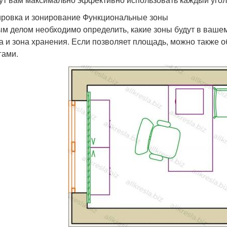
ровка и зонирование Функциональные зоны
м делом необходимо определить, какие зоны будут в вашем
а и зона хранения. Если позволяет площадь, можно также об
гами.