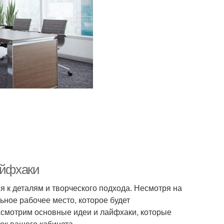
айфхаки
 к деталям и творческого подхода. Несмотря на
ьное рабочее место, которое будет
ассмотрим основные идеи и лайфхаки, которые
ок вашего кабинета.