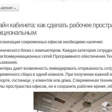
ь дальше →
айн кабинета: как сделать рабочее прост
кциональным
рганизации современных офисов необходимо наличие:
хнического блока с компьютером. Каждая категория сотруд
ки.Коммуникационных сетей.Программного обеспечения.Тех
ьзования.
ютеры дают возможность ликвидировать оторванность сотр
ременного сбора в одной комнате. При получении важной и
порте, гостинице, у клиентов или дома. Современная техни
лы пространства офисов, но и сохранить рабочее время, об