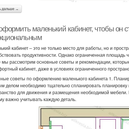
ь дальше →
 оформить маленький кабинет, чтобы он 
кциональным
ький кабинет – это не только место для работы, но и прост
бствовать продуктивности. Однако ограниченная площадь ча
е мы рассмотрим основные советы и рекомендации, которы
фортный кабинет, даже в условиях ограниченного пространс
ные советы по оформлению маленького кабинета 1. Плани
м делом необходимо тщательно спланировать планировку к
ранство для движения и размещения необходимой мебели.
му важно учитывать каждую деталь.