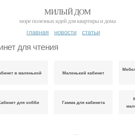
МИЛЫЙ ДОМ
море полезных идей для квартиры и дома
главная
новости
статьи
инет для чтения
Мебел
абинет в маленькой
Маленький кабинет
Кабинет для хобби
Гамма для кабинета
мал
Планировка для
Стол для маленького