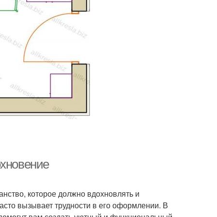
охновение
ранство, которое должно вдохновлять и
асто вызывает трудности в его оформлении. В
 помогут вам создать уютный и функциональный