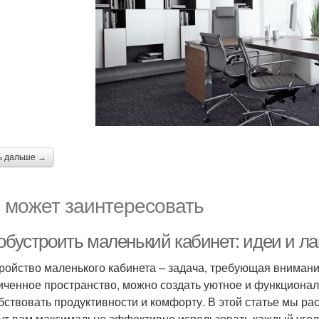
ь дальше →
 может заинтересовать
 обустроить маленький кабинет: идеи и л
ройство маленького кабинета – задача, требующая внимания
иченное пространство, можно создать уютное и функционал
бствовать продуктивности и комфорту. В этой статье мы р
ут вам максимально эффективно использовать каждый угол