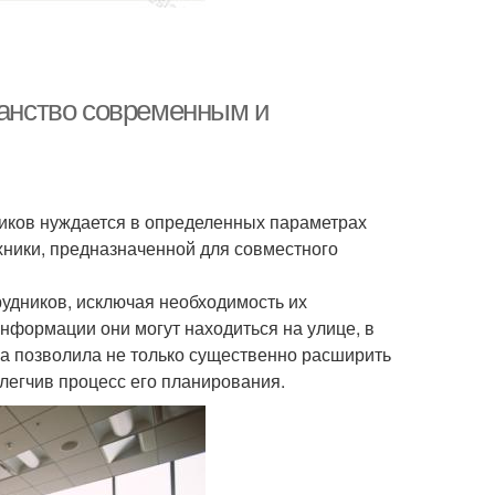
ранство современным и
ников нуждается в определенных параметрах
ники, предназначенной для совместного
удников, исключая необходимость их
нформации они могут находиться на улице, в
ка позволила не только существенно расширить
легчив процесс его планирования.