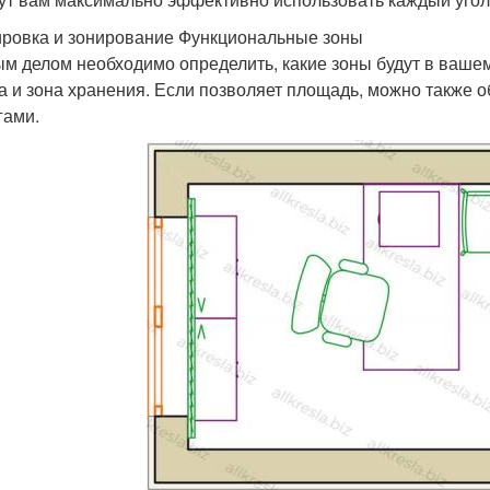
ровка и зонирование Функциональные зоны
м делом необходимо определить, какие зоны будут в вашем
а и зона хранения. Если позволяет площадь, можно также об
гами.