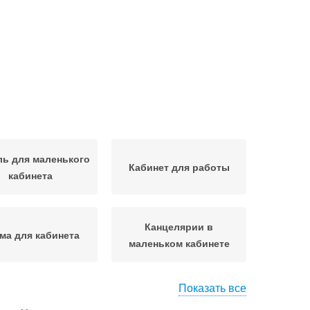
ь для маленького
Кабинет для работы
кабинета
Канцелярии в
ма для кабинета
маленьком кабинете
Показать все
сьменные столы