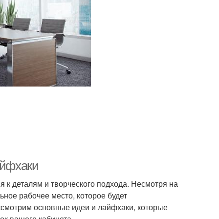
айфхаки
 к деталям и творческого подхода. Несмотря на
ьное рабочее место, которое будет
ассмотрим основные идеи и лайфхаки, которые
ок вашего кабинета.