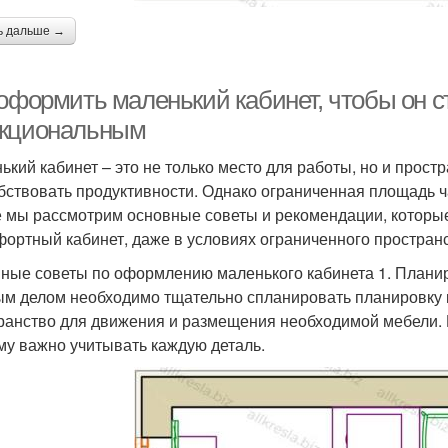
ь дальше →
 оформить маленький кабинет, чтобы он 
кциональным
ький кабинет – это не только место для работы, но и прост
бствовать продуктивности. Однако ограниченная площадь ча
е мы рассмотрим основные советы и рекомендации, которы
фортный кабинет, даже в условиях ограниченного пространс
ные советы по оформлению маленького кабинета 1. Плани
м делом необходимо тщательно спланировать планировку к
ранство для движения и размещения необходимой мебели.
му важно учитывать каждую деталь.