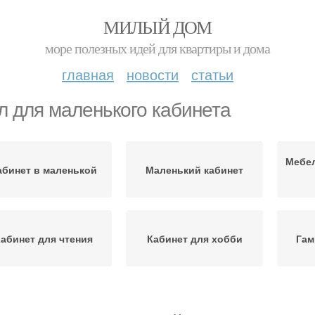
МИЛЫЙ ДОМ
море полезных идей для квартиры и дома
главная
новости
статьи
л для маленького кабинета
Мебел
абинет в маленькой
Маленький кабинет
абинет для чтения
Кабинет для хобби
Гам
Планировка для
лементы в кабинет
Пи