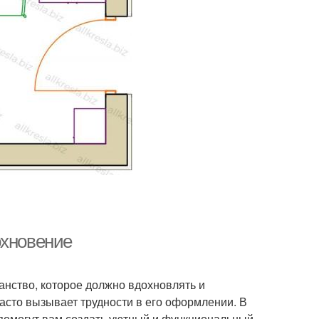
охновение
ранство, которое должно вдохновлять и
асто вызывает трудности в его оформлении. В
 помогут вам создать уютный и функциональный