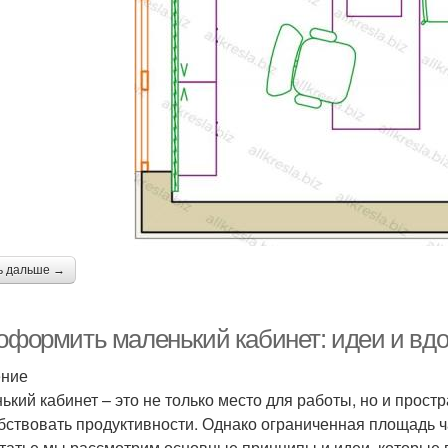
ь дальше →
 оформить маленький кабинет: идеи и вд
ение
ький кабинет – это не только место для работы, но и прост
бствовать продуктивности. Однако ограниченная площадь ч
статье мы рассмотрим основные принципы и идеи, которые