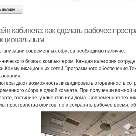
ь дальше →
айн кабинета: как сделать рабочее прост
кциональным
рганизации современных офисов необходимо наличие:
хнического блока с компьютером. Каждая категория сотруд
ки.Коммуникационных сетей.Программного обеспечения.Тех
ьзования.
ютеры дают возможность ликвидировать оторванность сотр
ременного сбора в одной комнате. При получении важной и
порте, гостинице, у клиентов или дома. Современная техни
лы пространства офисов, но и сохранить рабочее время, об