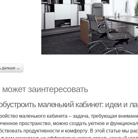
ь дальше →
 может заинтересовать
 обустроить маленький кабинет: идеи и л
ройство маленького кабинета – задача, требующая внимания
иченное пространство, можно создать уютное и функционал
бствовать продуктивности и комфорту. В этой статье мы р
ут вам максимально эффективно использовать каждый угол