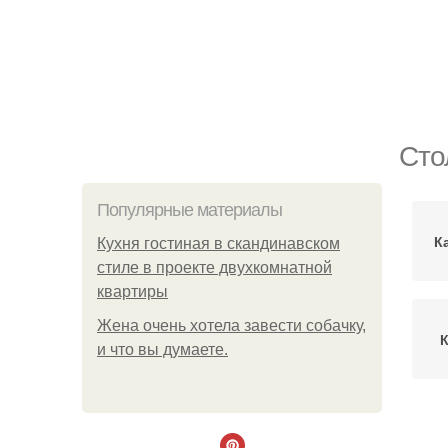
Сто
Популярные материалы
К
Кухня гостиная в скандинавском
стиле в проекте двухкомнатной
квартиры
Жена очень хотела завести собачку,
К
и что вы думаете.
Э