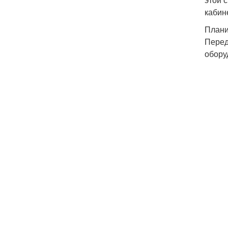
кабин
Плани
Перед
обору