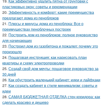
19.
Как эффективно удалить пятна от грунтовки с
пластиковых окон: советы и рекомендации
20.
Эффективность и комфорт: какие преимущества
предлагают дома из пеноблоков
21.
Плюсы и минусы дома из пеноблока: Все о
преимуществах пеноблочных построек
22.
Построить дом из пеноблоков: полное руководство
для начинающих
23.
Построил дом из газобетона и пожалел: почему это
произошло
24.
Пошаговая инструкция: как нарисовать план
квартиры и схему электропроводки
25.
Создай свой дом мечты: пошаговое руководство за
30 дней
26.
Как обустроить маленький кабинет: идеи и лайфхаки
27.
Как создать кабинет в стиле минимализм: советы и
идеи
28.
САМАЯ БЮДЖЕТНАЯ ОТДЕЛКА стен коридора: как
сделать красиво и дешево