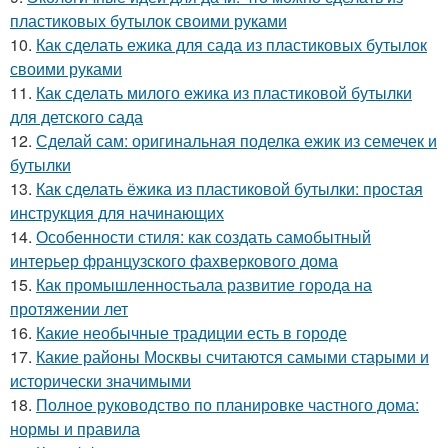
пластиковых бутылок своими руками
10.
Как сделать ежика для сада из пластиковых бутылок
своими руками
11.
Как сделать милого ежика из пластиковой бутылки
для детского сада
12.
Сделай сам: оригинальная поделка ежик из семечек и
бутылки
13.
Как сделать ёжика из пластиковой бутылки: простая
инструкция для начинающих
14.
Особенности стиля: как создать самобытный
интерьер французского фахверкового дома
15.
Как промышленностьала развитие города на
протяжении лет
16.
Какие необычные традиции есть в городе
17.
Какие районы Москвы считаются самыми старыми и
исторически значимыми
18.
Полное руководство по планировке частного дома:
нормы и правила