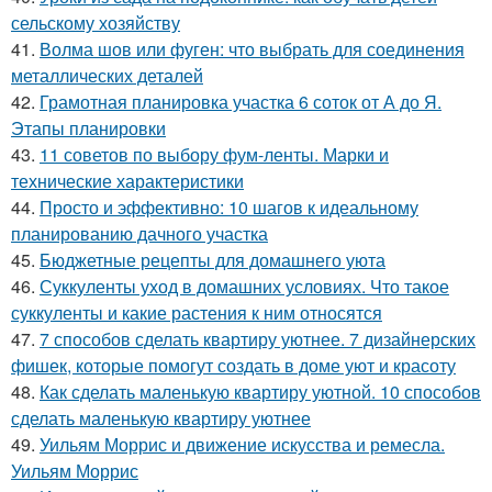
сельскому хозяйству
41.
Волма шов или фуген: что выбрать для соединения
металлических деталей
42.
Грамотная планировка участка 6 соток от А до Я.
Этапы планировки
43.
11 советов по выбору фум-ленты. Марки и
технические характеристики
44.
Просто и эффективно: 10 шагов к идеальному
планированию дачного участка
45.
Бюджетные рецепты для домашнего уюта
46.
Суккуленты уход в домашних условиях. Что такое
суккуленты и какие растения к ним относятся
47.
7 способов сделать квартиру уютнее. 7 дизайнерских
фишек, которые помогут создать в доме уют и красоту
48.
Как сделать маленькую квартиру уютной. 10 способов
сделать маленькую квартиру уютнее
49.
Уильям Моррис и движение искусства и ремесла.
Уильям Моррис