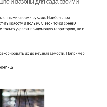
шпо и вазоны для сада своими
товленными своими руками. Наибольшее
ить красоту и пользу. С этой точки зрения,
 только украсят придомовую территорию, но и
декорировать их до неузнаваемости. Например,
черепицы