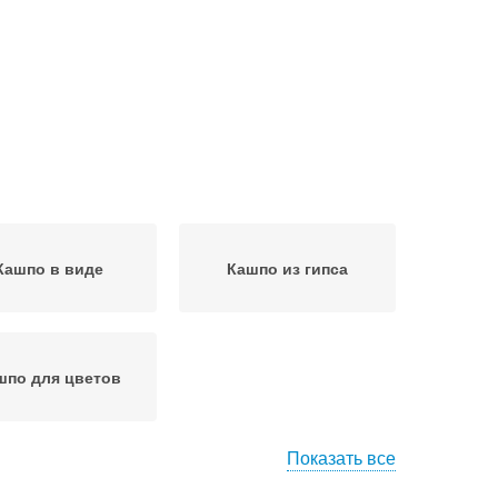
Кашпо в виде
Кашпо из гипса
шпо для цветов
Показать все