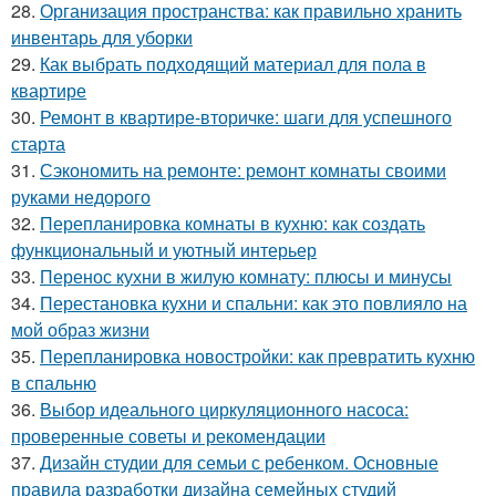
28.
Организация пространства: как правильно хранить
инвентарь для уборки
29.
Как выбрать подходящий материал для пола в
квартире
30.
Ремонт в квартире-вторичке: шаги для успешного
старта
31.
Сэкономить на ремонте: ремонт комнаты своими
руками недорого
32.
Перепланировка комнаты в кухню: как создать
функциональный и уютный интерьер
33.
Перенос кухни в жилую комнату: плюсы и минусы
34.
Перестановка кухни и спальни: как это повлияло на
мой образ жизни
35.
Перепланировка новостройки: как превратить кухню
в спальню
36.
Выбор идеального циркуляционного насоса:
проверенные советы и рекомендации
37.
Дизайн студии для семьи с ребенком. Основные
правила разработки дизайна семейных студий