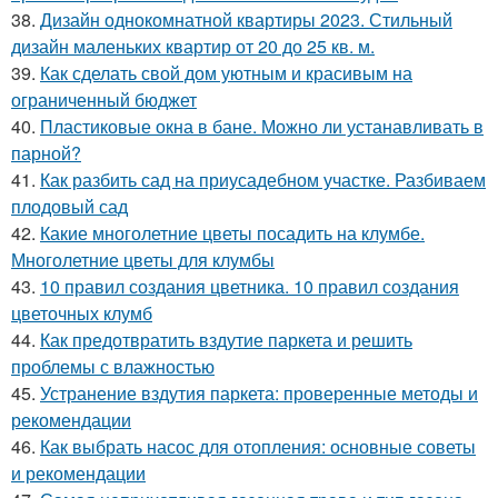
38.
Дизайн однокомнатной квартиры 2023. Стильный
дизайн маленьких квартир от 20 до 25 кв. м.
39.
Как сделать свой дом уютным и красивым на
ограниченный бюджет
40.
Пластиковые окна в бане. Можно ли устанавливать в
парной?
41.
Как разбить сад на приусадебном участке. Разбиваем
плодовый сад
42.
Какие многолетние цветы посадить на клумбе.
Многолетние цветы для клумбы
43.
10 правил создания цветника. 10 правил создания
цветочных клумб
44.
Как предотвратить вздутие паркета и решить
проблемы с влажностью
45.
Устранение вздутия паркета: проверенные методы и
рекомендации
46.
Как выбрать насос для отопления: основные советы
и рекомендации