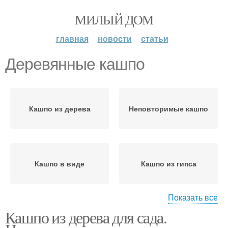
МИЛЫЙ ДОМ
главная
новости
статьи
Деревянные кашпо
Кашпо из дерева
Неповторимые кашпо
Кашпо в виде
Кашпо из гипса
Показать все
Кашпо из дерева для сада.
Кашпо для сада
Кашпо из остатков