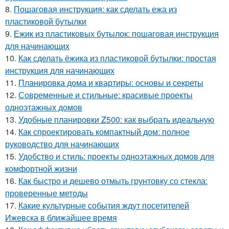
8.
Пошаговая инструкция: как сделать ежа из
пластиковой бутылки
9.
Ежик из пластиковых бутылок: пошаговая инструкция
для начинающих
10.
Как сделать ёжика из пластиковой бутылки: простая
инструкция для начинающих
11.
Планировка дома и квартиры: основы и секреты
12.
Современные и стильные: красивые проекты
одноэтажных домов
13.
Удобные планировки Z500: как выбрать идеальную
14.
Как спроектировать компактный дом: полное
руководство для начинающих
15.
Удобство и стиль: проекты одноэтажных домов для
комфортной жизни
16.
Как быстро и дешево отмыть грунтовку со стекла:
проверенные методы
17.
Какие культурные события ждут посетителей
Ижевска в ближайшее время