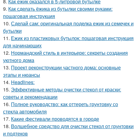
8.
Как ежик оказался в 5-литровой бутылке
9.
Как сделать ёжика из бутылки своими руками:
пошаговая инструкция
10.
Сделай сам: оригинальная поделка ежик из семечек и
бутылки
11.
Ежик из пластиковых бутылок: пошаговая инструкция
для начинающих
12.
Нормандский стиль в интерьере: секреты создания
уютного дома
13.
Проект реконструкции частного дома: основные
этапы и нюансы
14.
Headlines:
15.
Эффективные методы очистки стекол от краски:
советы и рекомендации
16.
Полное руководство: как оттереть грунтовку со
стекла автомобиля
17.
Какие фестивали проводятся в городе
18.
Волшебное средство для очистки стекол от грунтовки
и подтеков