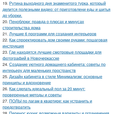
19.
Рутина выходного дня знаменитого турка, который
делится полезными видео: от приготовлени еды и шитья
до уборки.
20.
Пеноблоки: правда о плюсах и минусах
строительства дома
21.
Лучшие 6 программ для создания интерьеров
22.
Как спроектировать дом своими руками: пошаговая
инструкция
23.
Где находятся лучшие смотровые площадки для
фотографий в Новочеркасске
24.
Создание уютного домашнего кабинета: советы по
интерьеру для маленьких пространств
25.
Дизайн кабинета в стиле Минимализм: основные
принципы и вдохновение
26.
Как сделать идеальный пол за 20 минут:
проверенные методы и советы
27.
ПОЛЫ по лагам в квартире: как устранить и
предотвратить
28.
Перенос кухни: возможные варианты и ограничения