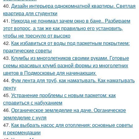
40.
Дизайн интерьера однокомнатной квартиры. Светлая
квартира для студентки
41.
Никогда не понимал зачем окно в бане.. Разбираем
этот вопрос, а так же как правильно его установить,
чтобы не треснуло от высоко
42.
Как избавиться от воды под паркетным покрытием:
практические советы
43.
Клумбы из многолетников своими руками. Готовые
схемы красивых клумб разной формы из многолетних
цветов в Подмосковье для начинающих
44.
Фум лента для труб, как наматывать. Как наматывать
ленту
45.
Устранение проблемы с новым паркетом: как
справиться с набуханием
46.
Органическое земледелие на даче. Органическое
земледелие с нуля
47.
Как выбрать насос для отопления: основные советы
и рекомендации