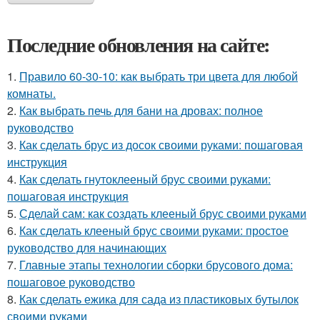
Последние обновления на сайте:
1.
Правило 60-30-10: как выбрать три цвета для любой
комнаты.
2.
Как выбрать печь для бани на дровах: полное
руководство
3.
Как сделать брус из досок своими руками: пошаговая
инструкция
4.
Как сделать гнутоклееный брус своими руками:
пошаговая инструкция
5.
Сделай сам: как создать клееный брус своими руками
6.
Как сделать клееный брус своими руками: простое
руководство для начинающих
7.
Главные этапы технологии сборки брусового дома:
пошаговое руководство
8.
Как сделать ежика для сада из пластиковых бутылок
своими руками