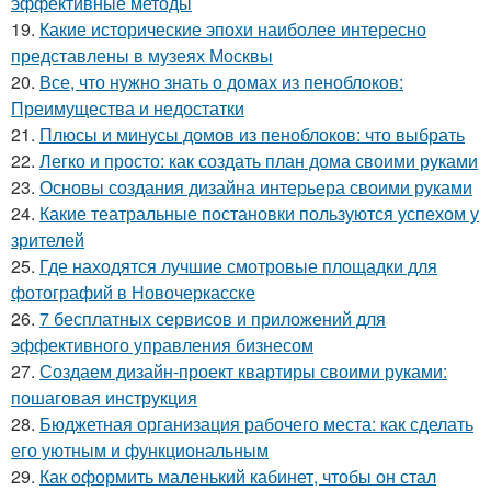
эффективные методы
19.
Какие исторические эпохи наиболее интересно
представлены в музеях Москвы
20.
Все, что нужно знать о домах из пеноблоков:
Преимущества и недостатки
21.
Плюсы и минусы домов из пеноблоков: что выбрать
22.
Легко и просто: как создать план дома своими руками
23.
Основы создания дизайна интерьера своими руками
24.
Какие театральные постановки пользуются успехом у
зрителей
25.
Где находятся лучшие смотровые площадки для
фотографий в Новочеркасске
26.
7 бесплатных сервисов и приложений для
эффективного управления бизнесом
27.
Создаем дизайн-проект квартиры своими руками:
пошаговая инструкция
28.
Бюджетная организация рабочего места: как сделать
его уютным и функциональным
29.
Как оформить маленький кабинет, чтобы он стал