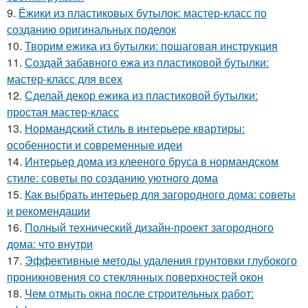
9.
Ёжики из пластиковых бутылок: мастер-класс по
созданию оригинальных поделок
10.
Творим ежика из бутылки: пошаговая инструкция
11.
Создай забавного ежа из пластиковой бутылки:
мастер-класс для всех
12.
Сделай декор ежика из пластиковой бутылки:
простая мастер-класс
13.
Нормандский стиль в интерьере квартиры:
особенности и современные идеи
14.
Интерьер дома из клееного бруса в нормандском
стиле: советы по созданию уютного дома
15.
Как выбрать интерьер для загородного дома: советы
и рекомендации
16.
Полный технический дизайн-проект загородного
дома: что внутри
17.
Эффективные методы удаления грунтовки глубокого
проникновения со стеклянных поверхностей окон
18.
Чем отмыть окна после строительных работ: