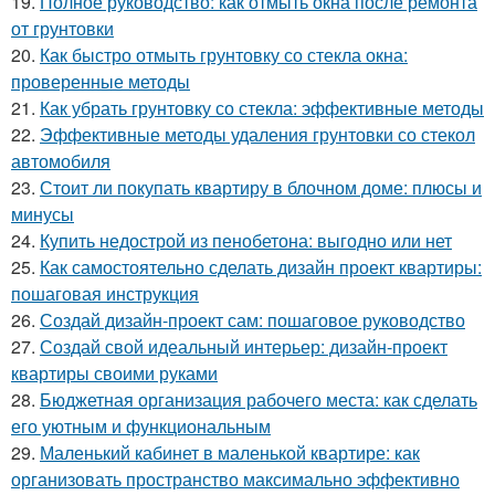
19.
Полное руководство: как отмыть окна после ремонта
от грунтовки
20.
Как быстро отмыть грунтовку со стекла окна:
проверенные методы
21.
Как убрать грунтовку со стекла: эффективные методы
22.
Эффективные методы удаления грунтовки со стекол
автомобиля
23.
Стоит ли покупать квартиру в блочном доме: плюсы и
минусы
24.
Купить недострой из пенобетона: выгодно или нет
25.
Как самостоятельно сделать дизайн проект квартиры:
пошаговая инструкция
26.
Создай дизайн-проект сам: пошаговое руководство
27.
Создай свой идеальный интерьер: дизайн-проект
квартиры своими руками
28.
Бюджетная организация рабочего места: как сделать
его уютным и функциональным
29.
Маленький кабинет в маленькой квартире: как
организовать пространство максимально эффективно