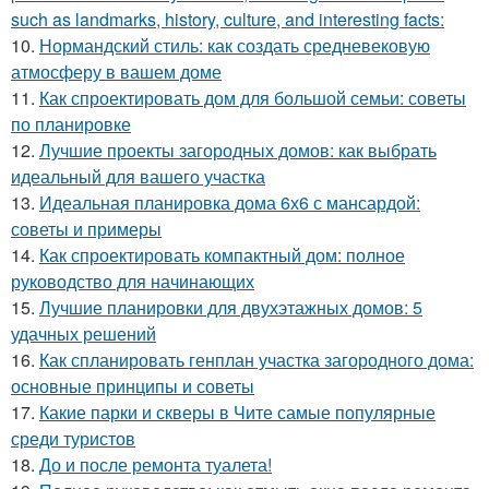
such as landmarks, history, culture, and interesting facts:
10.
Нормандский стиль: как создать средневековую
атмосферу в вашем доме
11.
Как спроектировать дом для большой семьи: советы
по планировке
12.
Лучшие проекты загородных домов: как выбрать
идеальный для вашего участка
13.
Идеальная планировка дома 6х6 с мансардой:
советы и примеры
14.
Как спроектировать компактный дом: полное
руководство для начинающих
15.
Лучшие планировки для двухэтажных домов: 5
удачных решений
16.
Как спланировать генплан участка загородного дома:
основные принципы и советы
17.
Какие парки и скверы в Чите самые популярные
среди туристов
18.
До и после ремонта туалета!