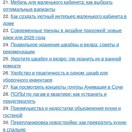
21.
Мебель для маленького кабинета: как выбрать
оптимальные варианты
22.
Как создать уютный интерьер маленького кабинета в
доме
23.
Современные тренды в дизайне прихожей: новые
идеи для 2025 года
24.
Правильное хранение швабры и ведра: советы и
рекомендации
25.
Укротите швабру и ведро: где хранить их в ванной
комнате
26.
Удобство и практичность в одном: шкаф для
уборочного инвентаря
27.
Как посмотреть концерты группы Анимация в Сочи
28.
ПОЛЫ по лагам в квартире: как устранить и
предотвратить
29.
Преимущества и недостатки объединения кухни и
гостиной
30.
Перепланировка новостройки: как превратить кухню
в спальню