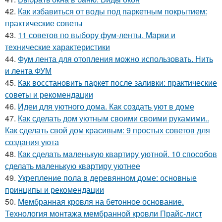
42.
Как избавиться от воды под паркетным покрытием:
практические советы
43.
11 советов по выбору фум-ленты. Марки и
технические характеристики
44.
Фум лента для отопления можно использовать. Нить
и лента ФУМ
45.
Как восстановить паркет после заливки: практические
советы и рекомендации
46.
Идеи для уютного дома. Как создать уют в доме
47.
Как сделать дом уютным своими своими рукамими..
Как сделать свой дом красивым: 9 простых советов для
создания уюта
48.
Как сделать маленькую квартиру уютной. 10 способов
сделать маленькую квартиру уютнее
49.
Укрепление пола в деревянном доме: основные
принципы и рекомендации
50.
Мембранная кровля на бетонное основание.
Технология монтажа мембранной кровли Прайс-лист