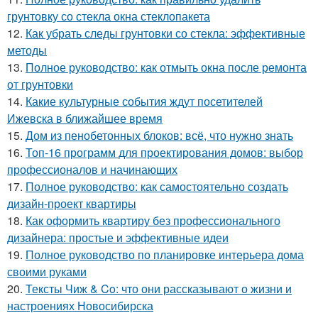
грунтовку со стекла окна стеклопакета
12.
Как убрать следы грунтовки со стекла: эффективные
методы
13.
Полное руководство: как отмыть окна после ремонта
от грунтовки
14.
Какие культурные события ждут посетителей
Ижевска в ближайшее время
15.
Дом из пенобетонных блоков: всё, что нужно знать
16.
Топ-16 программ для проектирования домов: выбор
профессионалов и начинающих
17.
Полное руководство: как самостоятельно создать
дизайн-проект квартиры
18.
Как оформить квартиру без профессионального
дизайнера: простые и эффективные идеи
19.
Полное руководство по планировке интерьера дома
своими руками
20.
Тексты Чиж & Co: что они рассказывают о жизни и
настроениях Новосибирска