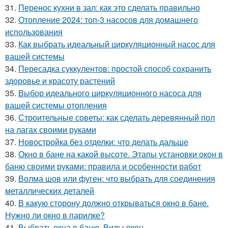
31.
Перенос кухни в зал: как это сделать правильно
32.
Отопление 2024: топ-3 насосов для домашнего
использования
33.
Как выбрать идеальный циркуляционный насос для
вашей системы
34.
Пересадка суккулентов: простой способ сохранить
здоровье и красоту растений
35.
Выбор идеального циркуляционного насоса для
вашей системы отопления
36.
Строительные советы: как сделать деревянный пол
на лагах своими руками
37.
Новостройка без отделки: что делать дальше
38.
Окно в бане на какой высоте. Этапы установки окон в
баню своими руками: правила и особенности работ
39.
Волма шов или фуген: что выбрать для соединения
металлических деталей
40.
В какую сторону должно открываться окно в бане.
Нужно ли окно в парилке?
41.
Выбрать окна в баню. Виды окон