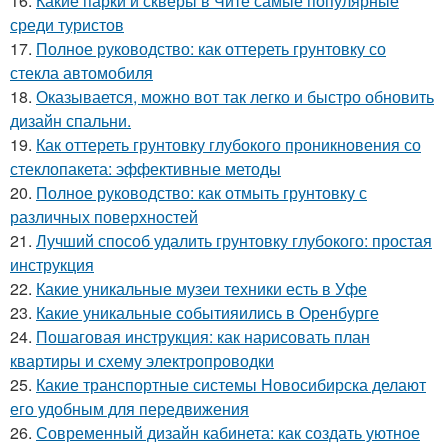
16.
Какие парки и скверы в Чите самые популярные
среди туристов
17.
Полное руководство: как оттереть грунтовку со
стекла автомобиля
18.
Оказывается, можно вот так легко и быстро обновить
дизайн спальни.
19.
Как оттереть грунтовку глубокого проникновения со
стеклопакета: эффективные методы
20.
Полное руководство: как отмыть грунтовку с
различных поверхностей
21.
Лучший способ удалить грунтовку глубокого: простая
инструкция
22.
Какие уникальные музеи техники есть в Уфе
23.
Какие уникальные событияились в Оренбурге
24.
Пошаговая инструкция: как нарисовать план
квартиры и схему электропроводки
25.
Какие транспортные системы Новосибирска делают
его удобным для передвижения
26.
Современный дизайн кабинета: как создать уютное