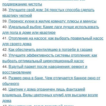
поддержанию чистоты
38.
Улучшите свой дом: 34 простых способа сделать
квартиру уютной
39.
Перенос кухни в жилую комнату: плюсы и минусы
40.
Идеальный выбор: Какие лаги лучше использовать
для пола в доме или квартире
41.
Отопление на насосе: как выбрать правильный насос
для своего дома
42.
Как обеспечить вентиляцию в погребе в гараже
43.
Улучшите эффективность системы отопления: как
выбрать оптимальный циркуляционный насос
44.
Вздутый паркет после наводнения: ремонт и
восстановление
45.
Размер окна в бане. Чем отличается банное окно от
обычного
46.
Цветник у дома ограничен лишь фантазией
владельца. Виды цветочных клумб для высадки возле
дома