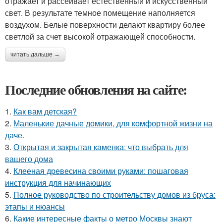
отражает и рассеивает естественный и искусственный
свет. В результате темное помещение наполняется
воздухом. Белые поверхности делают квартиру более
светлой за счет высокой отражающей способности.
читать дальше →
Последние обновления на сайте:
1.
Как вам детская?
2.
Маленькие дачные домики, для комфортной жизни на
даче.
3.
Открытая и закрытая каменка: что выбрать для
вашего дома
4.
Клееная древесина своими руками: пошаговая
инструкция для начинающих
5.
Полное руководство по строительству домов из бруса:
этапы и нюансы
6.
Какие интересные факты о метро Москвы знают