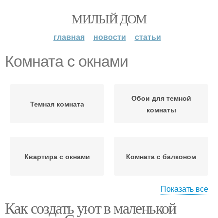
МИЛЫЙ ДОМ
главная
новости
статьи
Комната с окнами
Обои для темной
Темная комната
комнаты
Квартира с окнами
Комната с балконом
Показать все
Как создать уют в маленькой
Стен для темной
комнаты