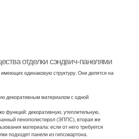
щества отделки сэндвич-панелями
 имеющих одинаковую структуру. Они делятся на
тую декоративным материалом с одной
ко функций: декоративную, утеплительную,
ованный пенополистирол (ЭППС), вторая же
ьзования материала: если от него требуется
лки подходят панели из гипсокартона.