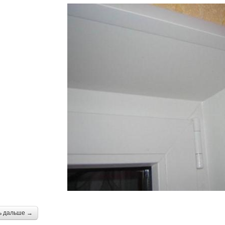
ь дальше →