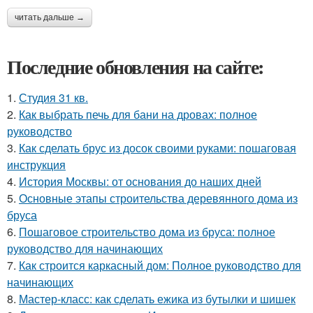
читать дальше →
Последние обновления на сайте:
1.
Студия 31 кв.
2.
Как выбрать печь для бани на дровах: полное
руководство
3.
Как сделать брус из досок своими руками: пошаговая
инструкция
4.
История Москвы: от основания до наших дней
5.
Основные этапы строительства деревянного дома из
бруса
6.
Пошаговое строительство дома из бруса: полное
руководство для начинающих
7.
Как строится каркасный дом: Полное руководство для
начинающих
8.
Мастер-класс: как сделать ежика из бутылки и шишек