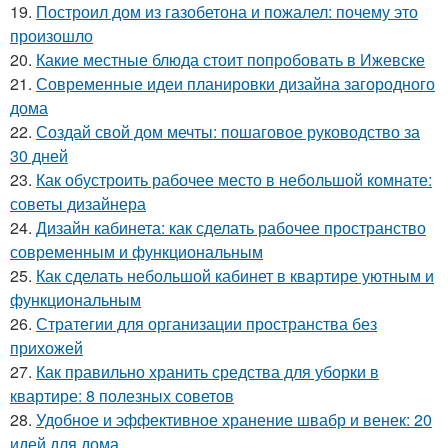
19.
Построил дом из газобетона и пожалел: почему это
произошло
20.
Какие местные блюда стоит попробовать в Ижевске
21.
Современные идеи планировки дизайна загородного
дома
22.
Создай свой дом мечты: пошаговое руководство за
30 дней
23.
Как обустроить рабочее место в небольшой комнате:
советы дизайнера
24.
Дизайн кабинета: как сделать рабочее пространство
современным и функциональным
25.
Как сделать небольшой кабинет в квартире уютным и
функциональным
26.
Стратегии для организации пространства без
прихожей
27.
Как правильно хранить средства для уборки в
квартире: 8 полезных советов
28.
Удобное и эффективное хранение швабр и венек: 20
идей для дома