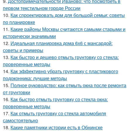
9.
Достопримечательности Иваново: что посмотреть в
первом текстильном городе России
10.
Как спроектировать дом для большой семьи: советы
по планировке
11.
Какие районы Москвы считаются самыми старыми и
исторически значимыми
12.
Идеальная планировка дома 6х6 с мансардой:
советы и примеры
13.
Как быстро и дешево отмыть грунтовку со стекла:
проверенные методы
14.
Как эффективно убрать грунтовку с пластикового
подоконника: лучшие методы
15.
Полное руководство: как отмыть окна после ремонта
от грунтовки
16.
Как быстро отмыть грунтовку со стекла окна:
проверенные методы
17.
Как отмыть грунтовку со стекла автомобиля
самостоятельно
18.
Какие памятники истории есть в Обнинске