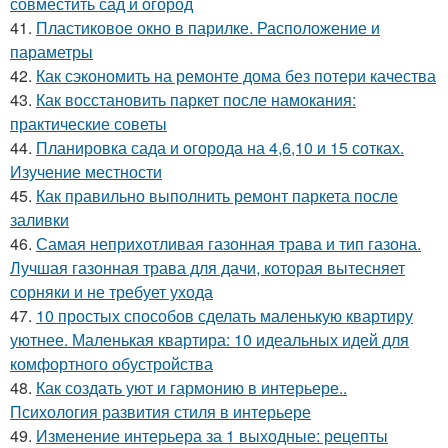
совместить сад и огород
41.
Пластиковое окно в парилке. Расположение и
параметры
42.
Как сэкономить на ремонте дома без потери качества
43.
Как восстановить паркет после намокания:
практические советы
44.
Планировка сада и огорода на 4,6,10 и 15 сотках.
Изучение местности
45.
Как правильно выполнить ремонт паркета после
заливки
46.
Самая неприхотливая газонная трава и тип газона.
Лучшая газонная трава для дачи, которая вытесняет
сорняки и не требует ухода
47.
10 простых способов сделать маленькую квартиру
уютнее. Маленькая квартира: 10 идеальных идей для
комфортного обустройства
48.
Как создать уют и гармонию в интерьере..
Психология развития стиля в интерьере
49.
Изменение интерьера за 1 выходные: рецепты