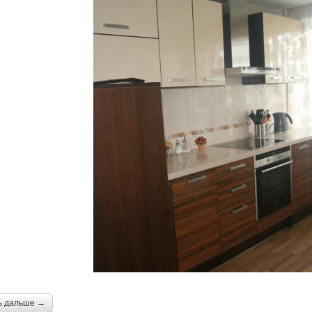
ь дальше →