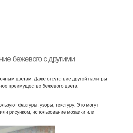
ние бежевого с другими
очным цветам. Даже отсутствие другой палитры
вное преимущество бежевого цвета.
ьзуют фактуры, узоры, текстуру. Это могут
 или рисунком, использование мозаики или