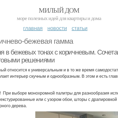
МИЛЫЙ ДОМ
море полезных идей для квартиры и дома
главная
новости
статьи
ичнево-бежевая гамма
ня в бежевых тонах с коричневым. Сочета
товыми решениями
ый относится к универсальным и в то же время самодостат
елает интерьер скучным и однообразным. В этом и есть гла
! При выборе монохромной палитры для разнообразия испол
текстурированные или с узором обои, шторы с драпировкой
рного дерева.