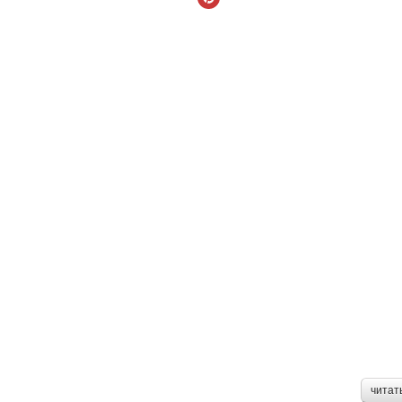
читат