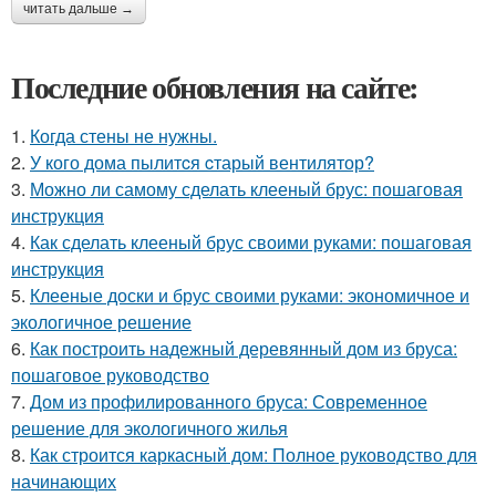
читать дальше →
Последние обновления на сайте:
1.
Когда стены не нужны.
2.
У кого дома пылитcя cтарый вентилятор?
3.
Можно ли самому сделать клееный брус: пошаговая
инструкция
4.
Как сделать клееный брус своими руками: пошаговая
инструкция
5.
Клееные доски и брус своими руками: экономичное и
экологичное решение
6.
Как построить надежный деревянный дом из бруса:
пошаговое руководство
7.
Дом из профилированного бруса: Современное
решение для экологичного жилья
8.
Как строится каркасный дом: Полное руководство для
начинающих