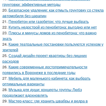
грунтовки: эффективные методы
20.
Безопасное удаление: как отмыть грунтовку со стекла
автомобиля без царапин
21.
Пенобетон или газобетон: что лучше выбрать
22.
Купить недострой из пенобетона: выгодно или нет
23.
Плюсы и минусы домов из пенобетона: что важно
знать
24.
Какие театральные постановки пользуются успехом у
зрителей
25.
Создай дизайн-проект квартиры без лишних
расходов
26.
Какие современные достопримечательности
появились в Воронеже в последние годы
27.
Мебель для маленького кабинета: как выбрать
оптимальные варианты
28.
Музыка для души: концерты группы Любэ
продолжают вдохновлять
29.
Мастер-класс: где хранить швабры и ведра в