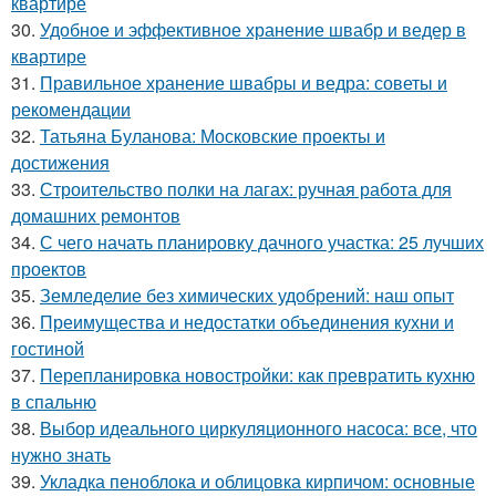
квартире
30.
Удобное и эффективное хранение швабр и ведер в
квартире
31.
Правильное хранение швабры и ведра: советы и
рекомендации
32.
Татьяна Буланова: Московские проекты и
достижения
33.
Строительство полки на лагах: ручная работа для
домашних ремонтов
34.
С чего начать планировку дачного участка: 25 лучших
проектов
35.
Земледелие без химических удобрений: наш опыт
36.
Преимущества и недостатки объединения кухни и
гостиной
37.
Перепланировка новостройки: как превратить кухню
в спальню
38.
Выбор идеального циркуляционного насоса: все, что
нужно знать
39.
Укладка пеноблока и облицовка кирпичом: основные