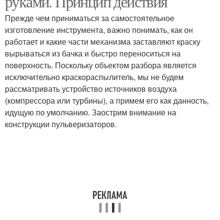
руками. Принцип действия
Прежде чем приниматься за самостоятельное
изготовление инструмента, важно понимать, как он
Вариант из
Краскопульт для
работает и какие части механизма заставляют краску
аэрозольного
водоэмульсионной
вырываться из бачка и быстро переноситься на
баллончика
краски
поверхность. Поскольку объектом разбора является
исключительно краскораспылитель, мы не будем
рассматривать устройство источников воздуха
(компрессора или турбины), а примем его как данность,
идущую по умолчанию. Заострим внимание на
конструкции пульверизаторов.