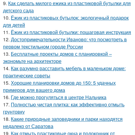
9.
Как сделать милого ежика из пластиковой бутылки для
детского сада
10.
Ёжик из пластиковых бутылок: экологичный подарок
для детей
11.
Ёжик из пластиковой бутылки: пошаговая инструкция
12.
Достопримечательности Иваново: что посмотреть в
первом текстильном городе России
13.
Бесплатные проекты домов с планировкой –
экономьте на архитекторе
14.
Как разумно расставить мебель в маленьком доме:
практические советы
15.
Хорошие планировки домов до 150: 5 удачных
примеров для вашего дома
16.
Где можно прогуляться в центре Нальчика
17.
Полностью чистая плитка: как эффективно отмыть
грунтовку
18.
Какие природные заповедники и парки находятся
недалеко от Саратова
19.
Как отмыть пластиковые окна и подоконник от