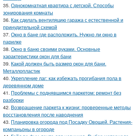
35.
Однокомнатная квартира с детской. Способы
зонирования комнаты
36.
Как сделать вентиляцию гаража с естественной и
принудительной схемой
37.
Окно в бане где расположить. Нужно ли окно в
парилке
38.
Окно в баню своими руками. Основные
характеристики окон для бани
39.
Какой должен быть размер окон для бани.
Металлопластик
40.
Укрепление лаг: как избежать прогибания пола в
деревянном доме
41.
Проблемы с поднявшимся паркетом: ремонт без
разборки
42.
Возвращение паркета к жизни: проверенные методы
восстановления после наводнения
43.
Планировка огорода под Посадку Овощей. Растения-
компаньоны в огороде