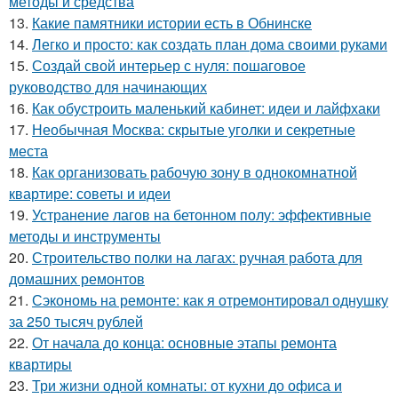
методы и средства
13.
Какие памятники истории есть в Обнинске
14.
Легко и просто: как создать план дома своими руками
15.
Создай свой интерьер с нуля: пошаговое
руководство для начинающих
16.
Как обустроить маленький кабинет: идеи и лайфхаки
17.
Необычная Москва: скрытые уголки и секретные
места
18.
Как организовать рабочую зону в однокомнатной
квартире: советы и идеи
19.
Устранение лагов на бетонном полу: эффективные
методы и инструменты
20.
Строительство полки на лагах: ручная работа для
домашних ремонтов
21.
Сэкономь на ремонте: как я отремонтировал однушку
за 250 тысяч рублей
22.
От начала до конца: основные этапы ремонта
квартиры
23.
Три жизни одной комнаты: от кухни до офиса и