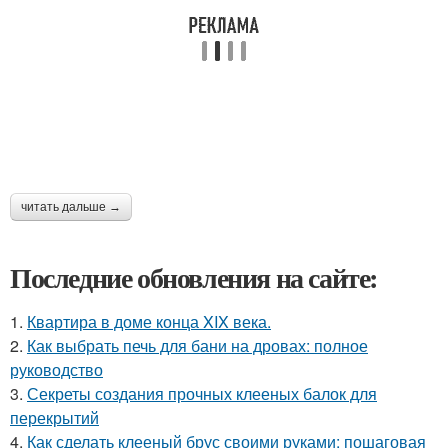
читать дальше →
Последние обновления на сайте:
1.
Квартира в доме конца XIX века.
2.
Как выбрать печь для бани на дровах: полное
руководство
3.
Секреты создания прочных клееных балок для
перекрытий
4.
Как сделать клееный брус своими руками: пошаговая