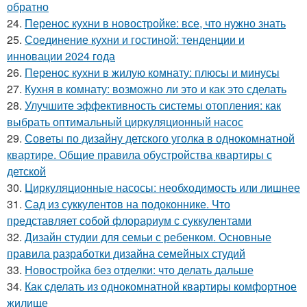
обратно
24.
Перенос кухни в новостройке: все, что нужно знать
25.
Соединение кухни и гостиной: тенденции и
инновации 2024 года
26.
Перенос кухни в жилую комнату: плюсы и минусы
27.
Кухня в комнату: возможно ли это и как это сделать
28.
Улучшите эффективность системы отопления: как
выбрать оптимальный циркуляционный насос
29.
Советы по дизайну детского уголка в однокомнатной
квартире. Общие правила обустройства квартиры с
детской
30.
Циркуляционные насосы: необходимость или лишнее
31.
Сад из суккулентов на подоконнике. Что
представляет собой флорариум с суккулентами
32.
Дизайн студии для семьи с ребенком. Основные
правила разработки дизайна семейных студий
33.
Новостройка без отделки: что делать дальше
34.
Как сделать из однокомнатной квартиры комфортное
жилище