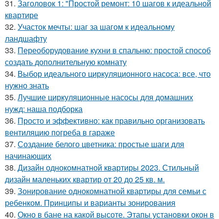
31.
Заголовок 1: "Простой ремонт: 10 шагов к идеальной
квартире
32.
Участок мечты: шаг за шагом к идеальному
ландшафту
33.
Переоборудование кухни в спальню: простой способ
создать дополнительную комнату
34.
Выбор идеального циркуляционного насоса: все, что
нужно знать
35.
Лучшие циркуляционные насосы для домашних
нужд: наша подборка
36.
Просто и эффективно: как правильно организовать
вентиляцию погреба в гараже
37.
Создание белого цветника: простые шаги для
начинающих
38.
Дизайн однокомнатной квартиры 2023. Стильный
дизайн маленьких квартир от 20 до 25 кв. м.
39.
Зонирование однокомнатной квартиры для семьи с
ребенком. Принципы и варианты зонирования
40.
Окно в бане на какой высоте. Этапы установки окон в