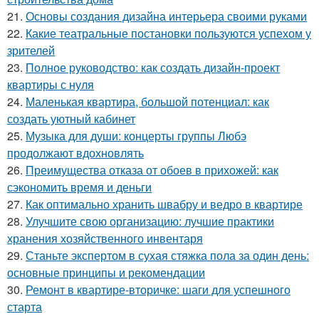
21.
Основы создания дизайна интерьера своими руками
22.
Какие театральные постановки пользуются успехом у
зрителей
23.
Полное руководство: как создать дизайн-проект
квартиры с нуля
24.
Маленькая квартира, большой потенциал: как
создать уютный кабинет
25.
Музыка для души: концерты группы Любэ
продолжают вдохновлять
26.
Преимущества отказа от обоев в прихожей: как
сэкономить время и деньги
27.
Как оптимально хранить швабру и ведро в квартире
28.
Улучшите свою организацию: лучшие практики
хранения хозяйственного инвентаря
29.
Станьте экспертом в сухая стяжка пола за один день:
основные принципы и рекомендации
30.
Ремонт в квартире-вторичке: шаги для успешного
старта