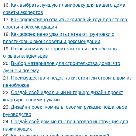
16.
Как выбрать лучшую планировку для вашего дома:
советы экспертов
17.
Как эффективно отмыть акриловый грунт со стекла:
советы и рекомендации
18.
Как эффективно удалить пятна от грунтовки с
пластиковых окон: советы и рекомендации
19.
Плюсы и минусы строительства из пеноблоков:
отзывы владельцев
20.
Выбор материалов для строительства дома: что
лучше и почему
21.
Преимущества и недостатки: стоит ли строить дом из
пеноблоков
22.
Создай свой идеальный интерьер: дизайн-проект
квартиры своими руками
23.
Дизайн-проект комнаты своими руками: пошаговое
руководство
24.
Создай свой дом мечты: пошаговая инструкция для
начинающих
25.
Какие легенды и мифы связаны с историей