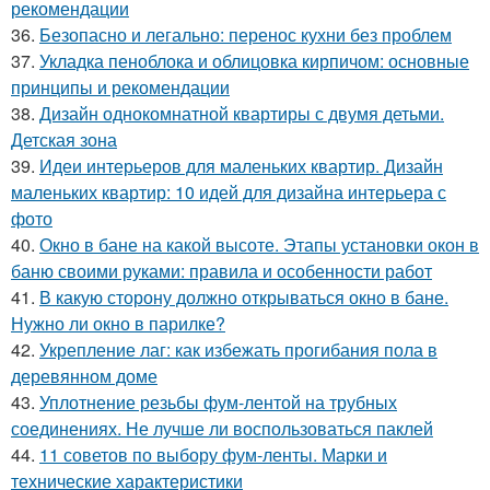
рекомендации
36.
Безопасно и легально: перенос кухни без проблем
37.
Укладка пеноблока и облицовка кирпичом: основные
принципы и рекомендации
38.
Дизайн однокомнатной квартиры с двумя детьми.
Детская зона
39.
Идеи интерьеров для маленьких квартир. Дизайн
маленьких квартир: 10 идей для дизайна интерьера с
фото
40.
Окно в бане на какой высоте. Этапы установки окон в
баню своими руками: правила и особенности работ
41.
В какую сторону должно открываться окно в бане.
Нужно ли окно в парилке?
42.
Укрепление лаг: как избежать прогибания пола в
деревянном доме
43.
Уплотнение резьбы фум-лентой на трубных
соединениях. Не лучше ли воспользоваться паклей
44.
11 советов по выбору фум-ленты. Марки и
технические характеристики