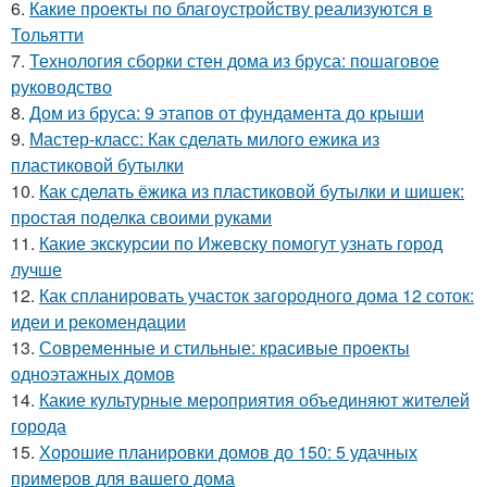
6.
Какие проекты по благоустройству реализуются в
Тольятти
7.
Технология сборки стен дома из бруса: пошаговое
руководство
8.
Дом из бруса: 9 этапов от фундамента до крыши
9.
Мастер-класс: Как сделать милого ежика из
пластиковой бутылки
10.
Как сделать ёжика из пластиковой бутылки и шишек:
простая поделка своими руками
11.
Какие экскурсии по Ижевску помогут узнать город
лучше
12.
Как спланировать участок загородного дома 12 соток:
идеи и рекомендации
13.
Современные и стильные: красивые проекты
одноэтажных домов
14.
Какие культурные мероприятия объединяют жителей
города
15.
Хорошие планировки домов до 150: 5 удачных
примеров для вашего дома