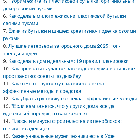
5.
Творим ёжика из пластиковой бутылки: оригинальный
декор своими руками
6.
Как сделать милого ежика из пластиковой бутылки
своими руками
7.
Ёжик из бутылки и шишек: креативная поделка своими
руками
8.
Лучшие интерьеры загородного дома 2025: топ-
тренды и идеи
9.
Как сделать дом идеальным: 19 правил планировки
10.
Как превратить участок загородного дома в стильное
пространство: советы по дизайну
11.
Как отмыть грунтовку с матового стекла:
эффективные методы и средства
12.
Как убрать грунтовку со стекла: эффективные методы
13.
"Если вам кажется, что у других дома всегда
идеальный порядок, то вам кажется.
14.
Плюсы и минусы строительства из пеноблоков:
отзывы владельцев
15.
Какие уникальные музеи техники есть в Уфе