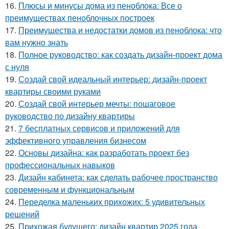
16.
Плюсы и минусы дома из пеноблока: Все о
преимуществах пеноблочных построек
17.
Преимущества и недостатки домов из пеноблока: что
вам нужно знать
18.
Полное руководство: как создать дизайн-проект дома
с нуля
19.
Создай свой идеальный интерьер: дизайн-проект
квартиры своими руками
20.
Создай свой интерьер мечты: пошаговое
руководство по дизайну квартиры
21.
7 бесплатных сервисов и приложений для
эффективного управления бизнесом
22.
Основы дизайна: как разработать проект без
профессиональных навыков
23.
Дизайн кабинета: как сделать рабочее пространство
современным и функциональным
24.
Переделка маленьких прихожих: 5 удивительных
решений
25.
Прихожая будущего: дизайн квартир 2025 года