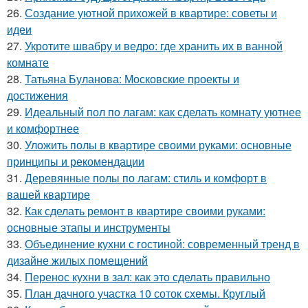
26.
Создание уютной прихожей в квартире: советы и
идеи
27.
Укротите швабру и ведро: где хранить их в ванной
комнате
28.
Татьяна Буланова: Московские проекты и
достижения
29.
Идеальный пол по лагам: как сделать комнату уютнее
и комфортнее
30.
Уложить полы в квартире своими руками: основные
принципы и рекомендации
31.
Деревянные полы по лагам: стиль и комфорт в
вашей квартире
32.
Как сделать ремонт в квартире своими руками:
основные этапы и инструменты
33.
Объединение кухни с гостиной: современный тренд в
дизайне жилых помещений
34.
Перенос кухни в зал: как это сделать правильно
35.
План дачного участка 10 соток схемы. Круглый