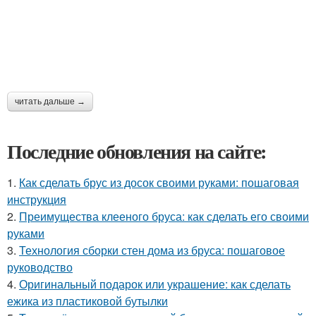
читать дальше →
Последние обновления на сайте:
1.
Как сделать брус из досок своими руками: пошаговая
инструкция
2.
Преимущества клееного бруса: как сделать его своими
руками
3.
Технология сборки стен дома из бруса: пошаговое
руководство
4.
Оригинальный подарок или украшение: как сделать
ежика из пластиковой бутылки