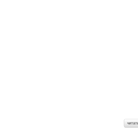
читат