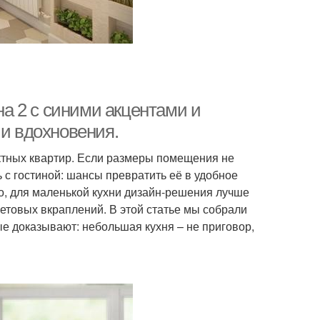
на 2 с синими акцентами и
 и вдохновения.
ктных квартир. Если размеры помещения не
 с гостиной: шансы превратить её в удобное
о, для маленькой кухни дизайн-решения лучше
ветовых вкраплений. В этой статье мы собрали
ые доказывают: небольшая кухня – не приговор,