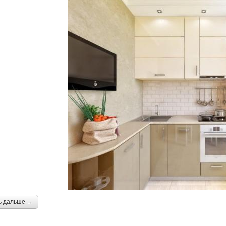
ь дальше →