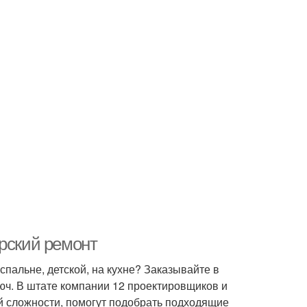
ерский ремонт
спальне, детской, на кухне? Заказывайте в
юч. В штате компании 12 проектировщиков и
й сложности, помогут подобрать подходящие