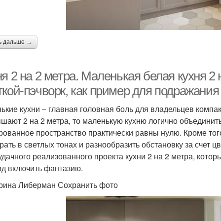
ь дальше →
я 2 на 2 метра. Маленькая белая кухня 2 
ткой-пэчворк, как пример для подражания
ькие кухни – главная головная боль для владельцев компа
шают 2 на 2 метра, то маленькую кухню логично объединить
рованное пространство практически равны нулю. Кроме тог
рать в светлых тонах и разнообразить обстановку за счет ц
удачного реализованного проекта кухни 2 на 2 метра, котор
од включить фантазию.
рина Либерман Сохранить фото