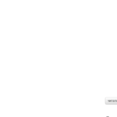
читат