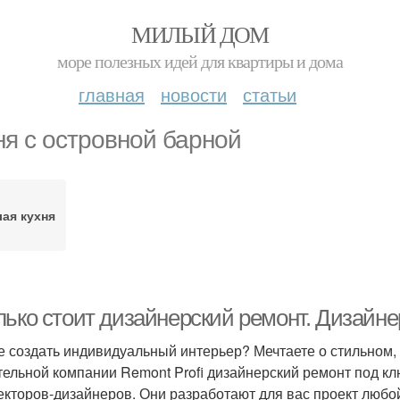
МИЛЫЙ ДОМ
море полезных идей для квартиры и дома
главная
новости
статьи
ня с островной барной
ая кухня
лько стоит дизайнерский ремонт. Дизайн
е создать индивидуальный интерьер? Мечтаете о стильном, 
тельной компании Remont Profi дизайнерский ремонт под кл
екторов-дизайнеров. Они разработают для вас проект любо