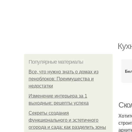
Кух
Популярные материалы
Бел
Все, что нужно знать о домах из
пеноблоков: Преимущества и
недостатки
Изменение интерьера за 1
выходные: рецепты успеха
Ско
Секреты создания
Хотит
функционального и эстетичного
строи
огорода и сада: как разделить зоны
архит