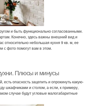
 другом и быть функционально согласованными.
дартам. Конечно, здесь важны внешний вид и
с относительно небольшая кухня 9 кв. м, ее
 с фото помогут вам в этом.
кухни. Плюсы и минусы
, есть опасность зацепить и опрокинуть какую-
ду шкафчиками и столом, а если, к примеру,
таком случае будут угловые малогабаритные